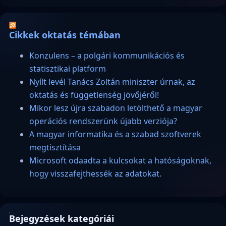
Cikkek oktatás témában
Konzulens – a polgári kommunikációs és
statisztikai platform
Nyílt levél Tanács Zoltán miniszter úrnak, az
oktatás és függetlenség jövőjéről!
Mikor lesz újra szabadon letölthető a magyar
operációs rendszerünk újabb verziója?
A magyar informatika és a szabad szoftverek
megtisztítása
Microsoft odaadta a kulcsokat a hatóságoknak,
hogy visszafejthessék az adatokat.
Bejegyzések kategóriái