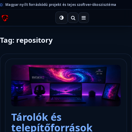
Magyar nyílt forráskódú projekt és tejes szoftver-ökoszisztéma
Tag: repository
Tárolók és
telepítőforrások