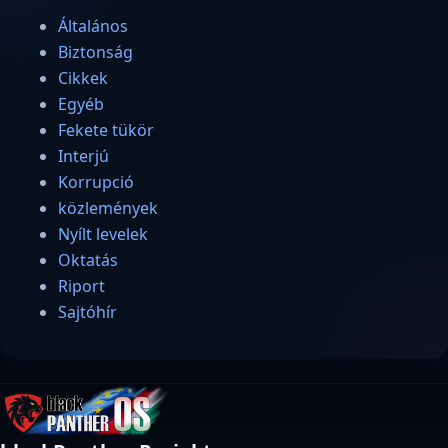
Általános
Biztonság
Cikkek
Egyéb
Fekete tükör
Interjú
Korrupció
közlemények
Nyílt levelek
Oktatás
Riport
Sajtóhír