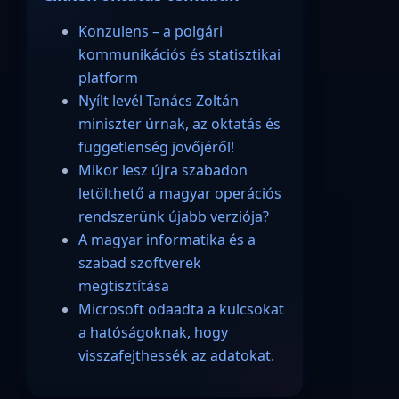
Konzulens – a polgári
kommunikációs és statisztikai
platform
Nyílt levél Tanács Zoltán
miniszter úrnak, az oktatás és
függetlenség jövőjéről!
Mikor lesz újra szabadon
letölthető a magyar operációs
rendszerünk újabb verziója?
A magyar informatika és a
szabad szoftverek
megtisztítása
Microsoft odaadta a kulcsokat
a hatóságoknak, hogy
visszafejthessék az adatokat.