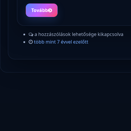
Tovább
a hozzászólások lehetősége kikapcsolva
több mint 7 évvel ezelőtt