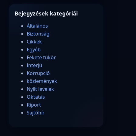
Bejegyzések kategóriái
Általános
Biztonság
Cikkek
Egyéb
Fekete tükör
Interjú
Korrupció
közlemények
Nyílt levelek
Oktatás
Riport
Sajtóhír