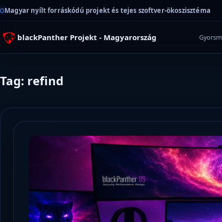
Magyar nyílt forráskódú projekt és tejes szoftver-ökoszisztéma
blackPanther Projekt - Magyarország
Gyorsm
Tag: refind