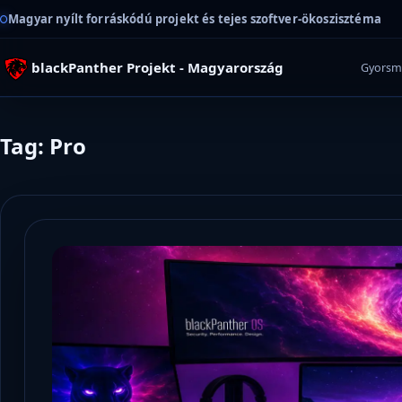
Magyar nyílt forráskódú projekt és tejes szoftver-ökoszisztéma
blackPanther Projekt - Magyarország
Gyorsm
Tag: Pro