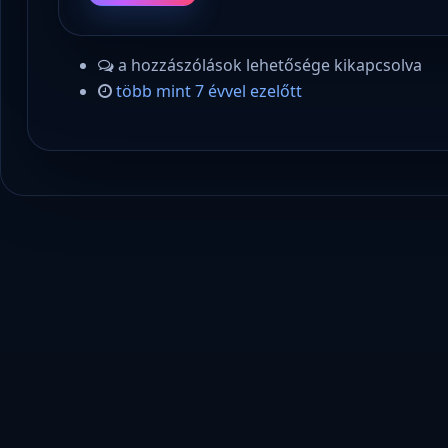
a hozzászólások lehetősége kikapcsolva
több mint 7 évvel ezelőtt