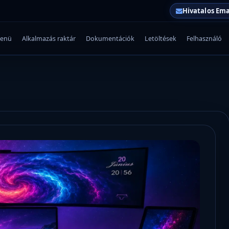
Hivatalos Ema
enü
Alkalmazás raktár
Dokumentációk
Letöltések
Felhasználó