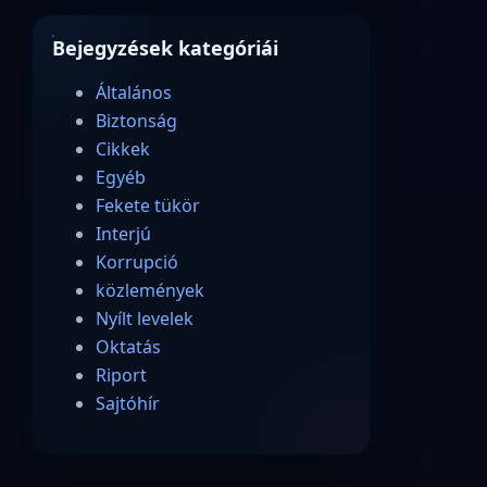
Bejegyzések kategóriái
Általános
Biztonság
Cikkek
Egyéb
Fekete tükör
Interjú
Korrupció
közlemények
Nyílt levelek
Oktatás
Riport
Sajtóhír