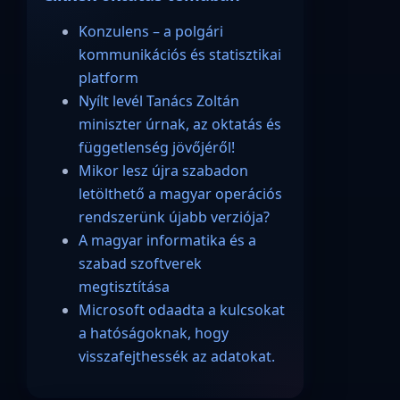
Konzulens – a polgári
kommunikációs és statisztikai
platform
Nyílt levél Tanács Zoltán
miniszter úrnak, az oktatás és
függetlenség jövőjéről!
Mikor lesz újra szabadon
letölthető a magyar operációs
rendszerünk újabb verziója?
A magyar informatika és a
szabad szoftverek
megtisztítása
Microsoft odaadta a kulcsokat
a hatóságoknak, hogy
visszafejthessék az adatokat.