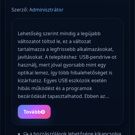
Szerző:
Adminisztrátor
Lehetőség szerint mindig a legújabb
változatot töltsd le, ez a változat
tartalmazza a legfrissebb alkalmazásokat,
javításokat. A telepítéshez USB-pendrive-ot
használj, mert jóval gyorsabb mint egy
optikai lemez, így több hibalehetőséget is
kizárhatsz. Egyes USB eszközök esetén
hibás működést és a programok
bezáródását tapasztalhatod. Ebben az…
Tovább
a hozzászólások lehetősége kikapcsolva