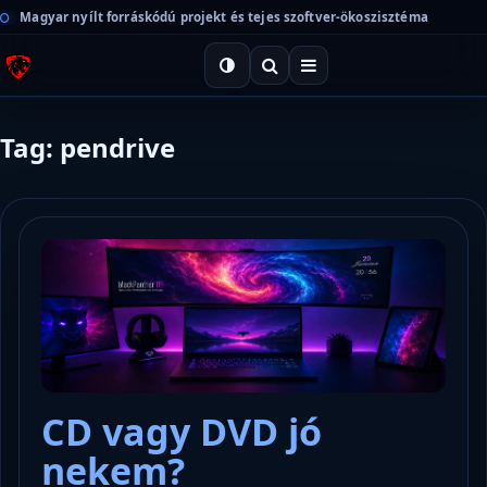
Magyar nyílt forráskódú projekt és tejes szoftver-ökoszisztéma
Tag: pendrive
CD vagy DVD jó
nekem?