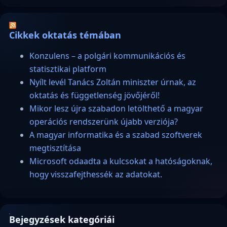
Cikkek oktatás témában
Konzulens – a polgári kommunikációs és
statisztikai platform
Nyílt levél Tanács Zoltán miniszter úrnak, az
oktatás és függetlenség jövőjéről!
Mikor lesz újra szabadon letölthető a magyar
operációs rendszerünk újabb verziója?
A magyar informatika és a szabad szoftverek
megtisztítása
Microsoft odaadta a kulcsokat a hatóságoknak,
hogy visszafejthessék az adatokat.
Bejegyzések kategóriái