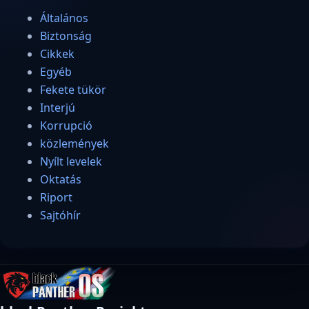
Általános
Biztonság
Cikkek
Egyéb
Fekete tükör
Interjú
Korrupció
közlemények
Nyílt levelek
Oktatás
Riport
Sajtóhír