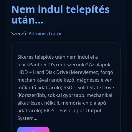
Nem indul telepítés
után…
Szerző:
Adminisztrátor
Sikeres telepítés után nem indul el a
blackPanther OS rendszerünk?! Az alapok
HDD = Hard Disk Drive (Merevlemez, forgó
mechanikával rendelkező, mágneses elven
működő adattároló) SSD = Solid State Drive
(Korszerűbb, sokkal gyorsabb, mechanikai
alkatrészek nélküli, memória-chip alapú
adattároló) BIOS = Basic Input Output
System…