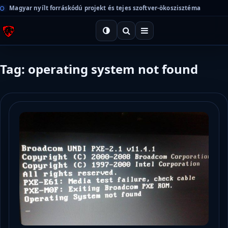
Magyar nyílt forráskódú projekt és tejes szoftver-ökoszisztéma
Tag: operating system not found