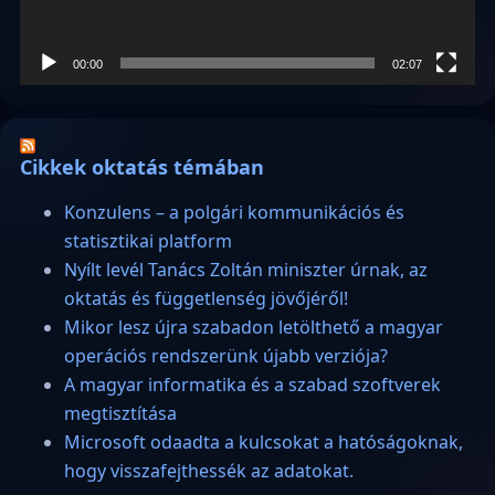
00:00
02:07
Cikkek oktatás témában
Konzulens – a polgári kommunikációs és
statisztikai platform
Nyílt levél Tanács Zoltán miniszter úrnak, az
oktatás és függetlenség jövőjéről!
Mikor lesz újra szabadon letölthető a magyar
operációs rendszerünk újabb verziója?
A magyar informatika és a szabad szoftverek
megtisztítása
Microsoft odaadta a kulcsokat a hatóságoknak,
hogy visszafejthessék az adatokat.