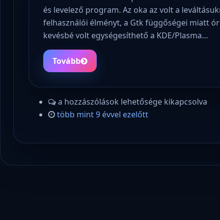
és levelező program. Az oka az volt a leváltásu
felhasználói élményt, a Gtk függőségei miatt óriá
kevésbé volt egységesíthető a KDE/Plasma…
Tovább
a hozzászólások lehetősége kikapcsolva
több mint 9 évvel ezelőtt