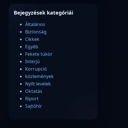
Bejegyzések kategóriái
Általános
Biztonság
Cikkek
Egyéb
Fekete tükör
Interjú
Korrupció
közlemények
Nyílt levelek
Oktatás
Riport
Sajtóhír