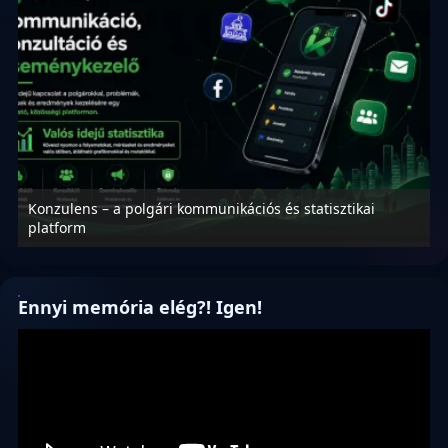
Konzulens – a polgári kommunikációs és statisztikai
N
platform
f
Ennyi memória elég?! Igen!
Videólejátszó