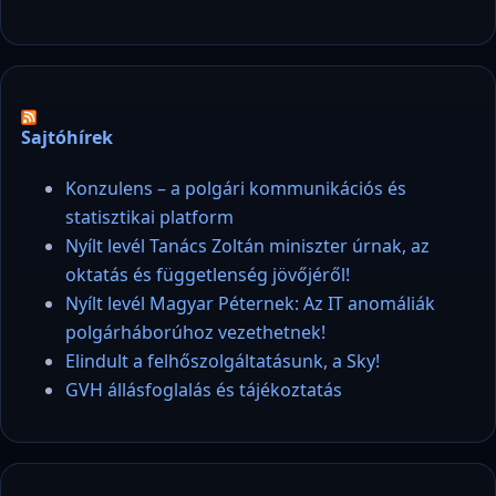
Sajtóhírek
Konzulens – a polgári kommunikációs és
statisztikai platform
Nyílt levél Tanács Zoltán miniszter úrnak, az
oktatás és függetlenség jövőjéről!
Nyílt levél Magyar Péternek: Az IT anomáliák
polgárháborúhoz vezethetnek!
Elindult a felhőszolgáltatásunk, a Sky!
GVH állásfoglalás és tájékoztatás