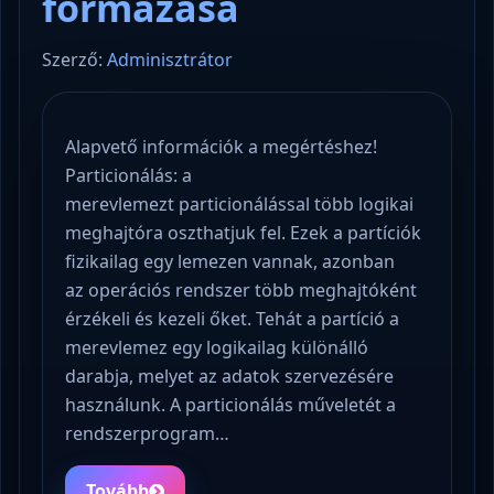
formázása
Szerző:
Adminisztrátor
Alapvető információk a megértéshez!
Particionálás: a
merevlemezt particionálással több logikai
meghajtóra oszthatjuk fel. Ezek a partíciók
fizikailag egy lemezen vannak, azonban
az operációs rendszer több meghajtóként
érzékeli és kezeli őket. Tehát a partíció a
merevlemez egy logikailag különálló
darabja, melyet az adatok szervezésére
használunk. A particionálás műveletét a
rendszerprogram…
Tovább