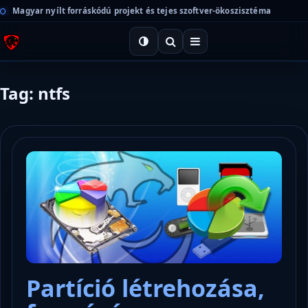
Magyar nyílt forráskódú projekt és tejes szoftver-ökoszisztéma
Tag: ntfs
Partíció létrehozása,