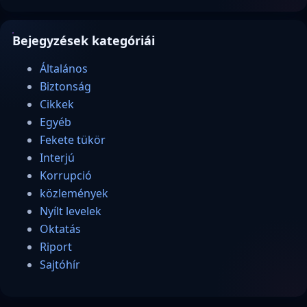
Bejegyzések kategóriái
Általános
Biztonság
Cikkek
Egyéb
Fekete tükör
Interjú
Korrupció
közlemények
Nyílt levelek
Oktatás
Riport
Sajtóhír