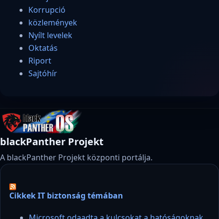
Korrupció
közlemények
Nyílt levelek
Oktatás
Riport
Sajtóhír
blackPanther Projekt
A blackPanther Projekt központi portálja.
Cikkek IT biztonság témában
Microsoft odaadta a kulcsokat a hatóságoknak,