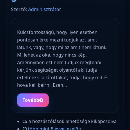
Szerző:
Adminisztrátor
Kulcsfontosságú, hogy ilyen esetben
pontosan értelmezni tudjuk azt amit
látunk, vagy, hogy mi az amit nem látunk.
Mi lehet az oka, hogy nincs kép.
Amennyiben ezt nem tudjuk megtenni
kérjünk segítséget olyantól aki tudja
értelmezni a látottakat, tudja, hogy mit és
hova kell beírni. Ezen…
Tovább
a hozzászólások lehetősége kikapcsolva
több mint 8 évvel ezelőtt