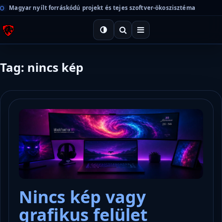
Magyar nyílt forráskódú projekt és tejes szoftver-ökoszisztéma
Tag: nincs kép
Nincs kép vagy
grafikus felület