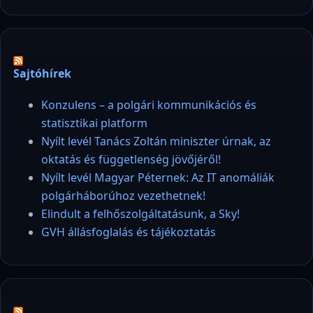
Sajtóhírek
Konzulens – a polgári kommunikációs és
statisztikai platform
Nyílt levél Tanács Zoltán miniszter úrnak, az
oktatás és függetlenség jövőjéről!
Nyílt levél Magyar Péternek: Az IT anomáliák
polgárháborúhoz vezethetnek!
Elindult a felhőszolgáltatásunk, a Sky!
GVH állásfoglalás és tájékoztatás