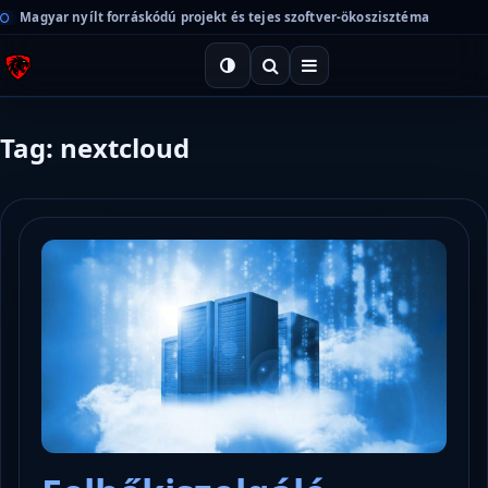
Magyar nyílt forráskódú projekt és tejes szoftver-ökoszisztéma
Tag: nextcloud