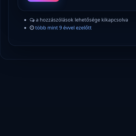
a hozzászólások lehetősége kikapcsolva
több mint 9 évvel ezelőtt