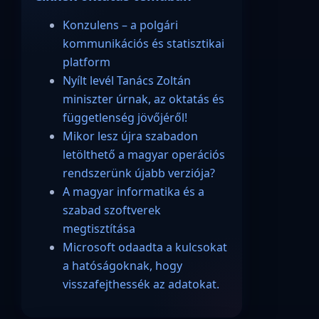
Konzulens – a polgári
kommunikációs és statisztikai
platform
Nyílt levél Tanács Zoltán
miniszter úrnak, az oktatás és
függetlenség jövőjéről!
Mikor lesz újra szabadon
letölthető a magyar operációs
rendszerünk újabb verziója?
A magyar informatika és a
szabad szoftverek
megtisztítása
Microsoft odaadta a kulcsokat
a hatóságoknak, hogy
visszafejthessék az adatokat.