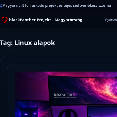
Magyar nyílt forráskódú projekt és tejes szoftver-ökoszisztéma
blackPanther Projekt - Magyarország
Gyorsm
Tag: Linux alapok