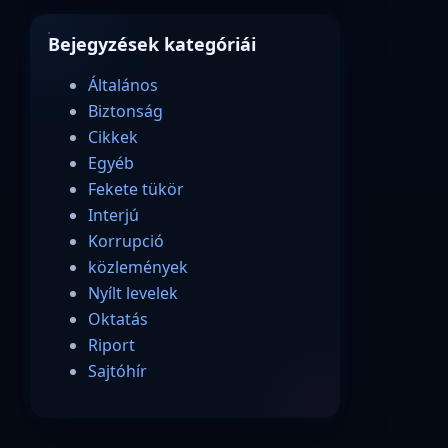
Bejegyzések kategóriái
Általános
Biztonság
Cikkek
Egyéb
Fekete tükör
Interjú
Korrupció
közlemények
Nyílt levelek
Oktatás
Riport
Sajtóhír