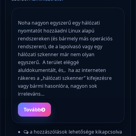
Noha nagyon egyszerű egy hálózati
nyomtatót hozzáadni Linux alapú
rendszereken (és bármely más operációs
rendszeren), de a lapolvasó vagy egy
hálózati szkenner már nem olyan
egyszerű. A terület eléggé
aluldokumentált, és,. ha az interneten
rákeres a „hálózati szkenner” kifejezésre
vagy bármi hasonlóra, nagyon sok
irreleváns…
Tovább
a hozzászólások lehetősége kikapcsolva