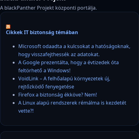
A blackPanther Projekt központi portálja.
Cikkek IT biztonság témában
Microsoft odaadta a kulcsokat a hatóságoknak,
hogy visszafejthessék az adatokat.
A Google prezentálta, hogy a évtizedek óta
feltörhető a Windows!
VoidLink – A felhőalapú környezetek új,
rejtőzködő fenyegetése
Firefox a biztonság ékköve? Nem!
A Linux alapú rendszerek rémálma is kezdetét
vette?!