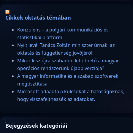
Cikkek oktatás témában
Konzulens – a polgári kommunikációs és
statisztikai platform
Nyílt levél Tanács Zoltán miniszter úrnak, az
oktatás és függetlenség jövőjéről!
Mikor lesz újra szabadon letölthető a magyar
operációs rendszerünk újabb verziója?
A magyar informatika és a szabad szoftverek
megtisztítása
Microsoft odaadta a kulcsokat a hatóságoknak,
hogy visszafejthessék az adatokat.
Bejegyzések kategóriái