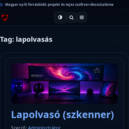
Magyar nyílt forráskódú projekt és tejes szoftver-ökoszisztéma
Tag: lapolvasás
Lapolvasó (szkenner)
Szerző:
Adminisztrátor