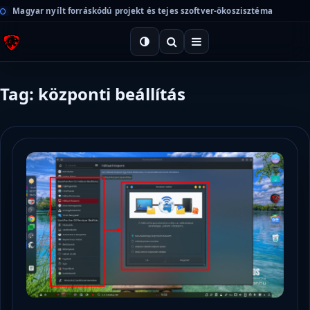
Magyar nyílt forráskódú projekt és tejes szoftver-ökoszisztéma
Tag: központi beállítás