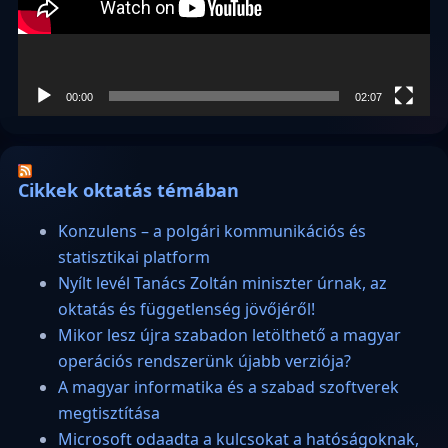
00:00
02:07
Cikkek oktatás témában
Konzulens – a polgári kommunikációs és
statisztikai platform
Nyílt levél Tanács Zoltán miniszter úrnak, az
oktatás és függetlenség jövőjéről!
Mikor lesz újra szabadon letölthető a magyar
operációs rendszerünk újabb verziója?
A magyar informatika és a szabad szoftverek
megtisztítása
Microsoft odaadta a kulcsokat a hatóságoknak,