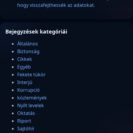
hogy visszafejthessék az adatokat.
Bejegyzések kategóriái
Általános
Biztonság
Cikkek
Egyéb
Fekete tükör
Interjú
Korrupció
közlemények
Nyílt levelek
Oktatás
Riport
Sajtóhír