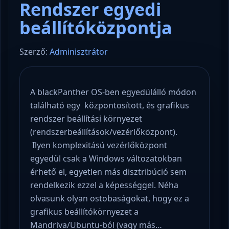
Rendszer egyedi
beállítóközpontja
Szerző:
Adminisztrátor
A blackPanther OS-ben egyedülálló módon
található egy központosított, és grafikus
rendszer beállítási környezet
(rendszerbeállítások/vezérlőközpont).
Ilyen komplexitású vezérlőközpont
egyedül csak a Windows változatokban
érhető el, egyetlen más disztribúció sem
rendelkezik ezzel a képességgel. Néha
olvasunk olyan ostobaságokat, hogy ez a
grafikus beállítókörnyezet a
Mandriva/Ubuntu-ból (vagy más…