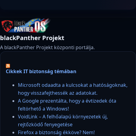
blackPanther Projekt
A blackPanther Projekt központi portálja.
Cikkek IT biztonság témában
Microsoft odaadta a kulcsokat a hatóságoknak,
hogy visszafejthessék az adatokat.
A Google prezentálta, hogy a évtizedek óta
feltörhető a Windows!
VoidLink – A felhőalapú környezetek új,
rejtőzködő fenyegetése
Firefox a biztonság ékköve? Nem!