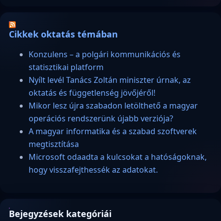
Cikkek oktatás témában
Konzulens – a polgári kommunikációs és
statisztikai platform
Nyílt levél Tanács Zoltán miniszter úrnak, az
oktatás és függetlenség jövőjéről!
Mikor lesz újra szabadon letölthető a magyar
operációs rendszerünk újabb verziója?
A magyar informatika és a szabad szoftverek
megtisztítása
Microsoft odaadta a kulcsokat a hatóságoknak,
hogy visszafejthessék az adatokat.
Bejegyzések kategóriái