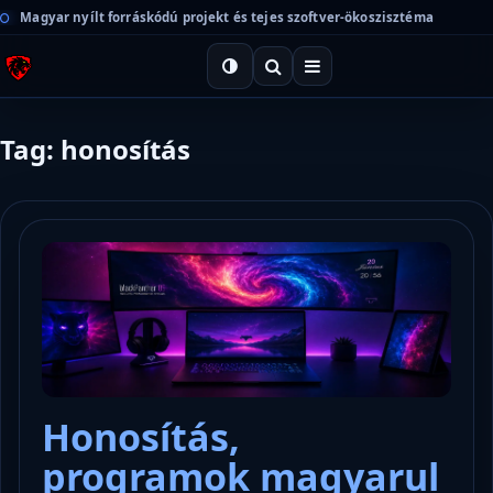
Magyar nyílt forráskódú projekt és tejes szoftver-ökoszisztéma
Tag: honosítás
Honosítás,
programok magyarul