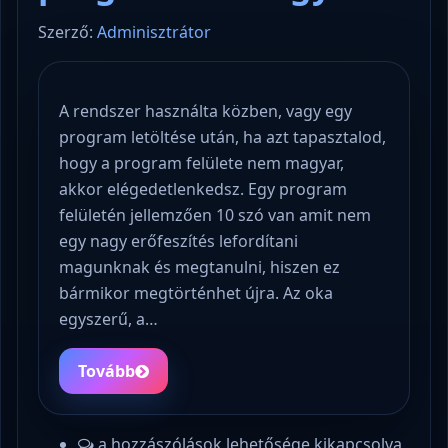
Szerző:
Adminisztrátor
A rendszer használta közben, vagy egy
program letöltése után, ha azt tapasztalod,
hogy a program felülete nem magyar,
akkor elégedetlenkedsz. Egy program
felületén jellemzően 10 szó van amit nem
egy nagy erőfeszítés lefordítani
magunknak és megtanulni, hiszen ez
bármikor megtörténhet újra. Az oka
egyszerű, a…
Tovább
a hozzászólások lehetősége kikapcsolva