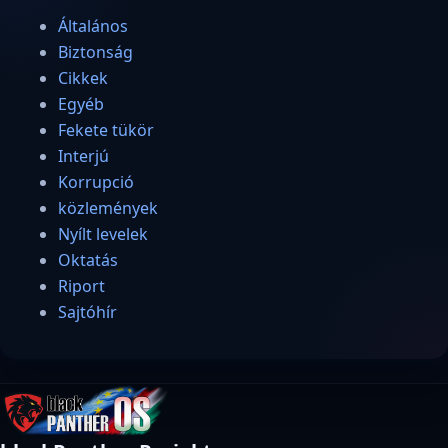
Általános
Biztonság
Cikkek
Egyéb
Fekete tükör
Interjú
Korrupció
közlemények
Nyílt levelek
Oktatás
Riport
Sajtóhír