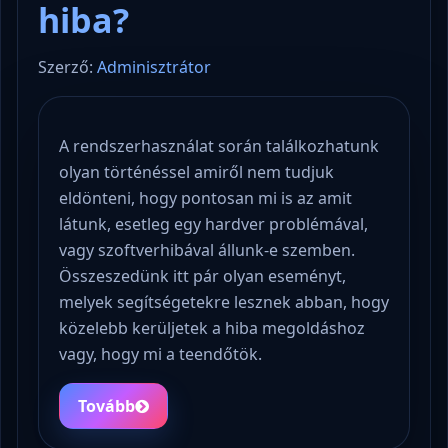
hiba?
Szerző:
Adminisztrátor
A rendszerhasználat során találkozhatunk
olyan történéssel amiről nem tudjuk
eldönteni, hogy pontosan mi is az amit
látunk, esetleg egy hardver problémával,
vagy szoftverhibával állunk-e szemben.
Összeszedünk itt pár olyan eseményt,
melyek segítségetekre lesznek abban, hogy
közelebb kerüljetek a hiba megoldáshoz
vagy, hogy mi a teendőtök.
Tovább