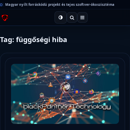
Magyar nyílt forráskódú projekt és tejes szoftver-ökoszisztéma
Tag: függőségi hiba