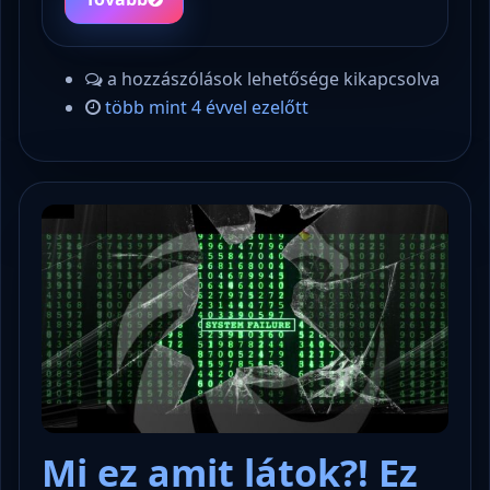
a hozzászólások lehetősége kikapcsolva
több mint 4 évvel ezelőtt
Mi ez amit látok?! Ez