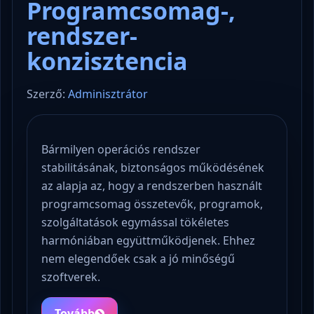
Programcsomag-,
rendszer-
konzisztencia
Szerző:
Adminisztrátor
Bármilyen operációs rendszer
stabilitásának, biztonságos működésének
az alapja az, hogy a rendszerben használt
programcsomag összetevők, programok,
szolgáltatások egymással tökéletes
harmóniában együttműködjenek. Ehhez
nem elegendőek csak a jó minőségű
szoftverek.
Tovább