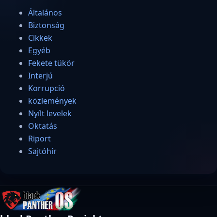
Általános
Biztonság
Cikkek
Egyéb
Fekete tükör
Interjú
Korrupció
közlemények
Nyílt levelek
Oktatás
Riport
Sajtóhír