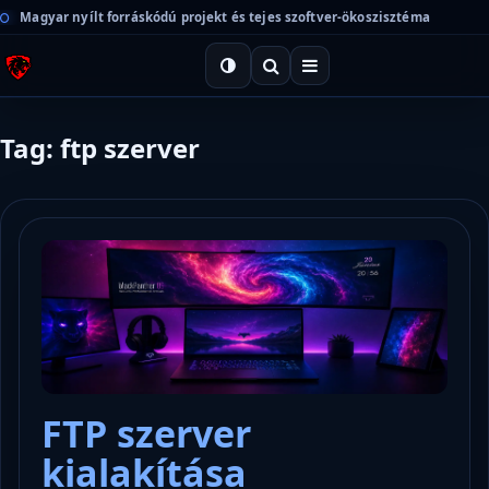
Magyar nyílt forráskódú projekt és tejes szoftver-ökoszisztéma
Tag: ftp szerver
FTP szerver
kialakítása