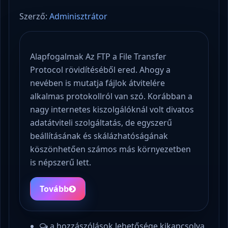
Szerző:
Adminisztrátor
Alapfogalmak Az FTP a File Transfer
Protocol rövidítéséből ered. Ahogy a
nevében is mutatja fájlok átvitelére
alkalmas protokollról van szó. Korábban a
nagy internetes kiszolgálóknál volt divatos
adatátviteli szolgáltatás, de egyszerű
beállításának és skálázhatóságának
köszönhetően számos más környezetben
is népszerű lett.
Tovább
a hozzászólások lehetősége kikapcsolva