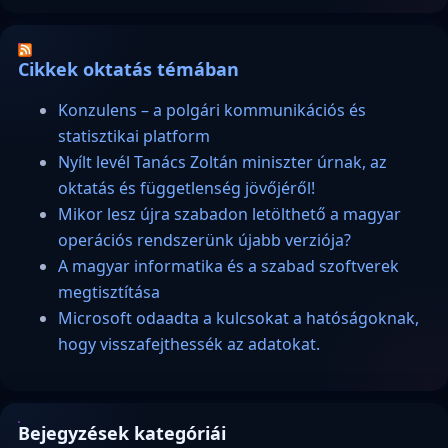
Cikkek oktatás témában
Konzulens – a polgári kommunikációs és
statisztikai platform
Nyílt levél Tanács Zoltán miniszter úrnak, az
oktatás és függetlenség jövőjéről!
Mikor lesz újra szabadon letölthető a magyar
operációs rendszerünk újabb verziója?
A magyar informatika és a szabad szoftverek
megtisztítása
Microsoft odaadta a kulcsokat a hatóságoknak,
hogy visszafejthessék az adatokat.
Bejegyzések kategóriái