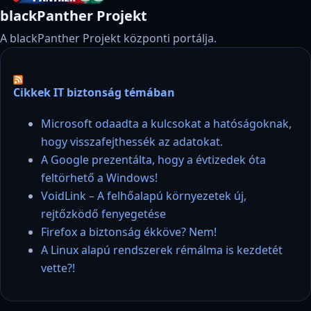
blackPanther Projekt
A blackPanther Projekt központi portálja.
Cikkek IT biztonság témában
Microsoft odaadta a kulcsokat a hatóságoknak,
hogy visszafejthessék az adatokat.
A Google prezentálta, hogy a évtizedek óta
feltörhető a Windows!
VoidLink – A felhőalapú környezetek új,
rejtőzködő fenyegetése
Firefox a biztonság ékköve? Nem!
A Linux alapú rendszerek rémálma is kezdetét
vette?!