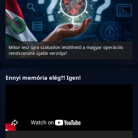
Mikor lesz újra szabadon letölthető a magyar operációs
A
rendszerünk újabb verziója?
m
Ennyi memória elég?! Igen!
Videólejátszó