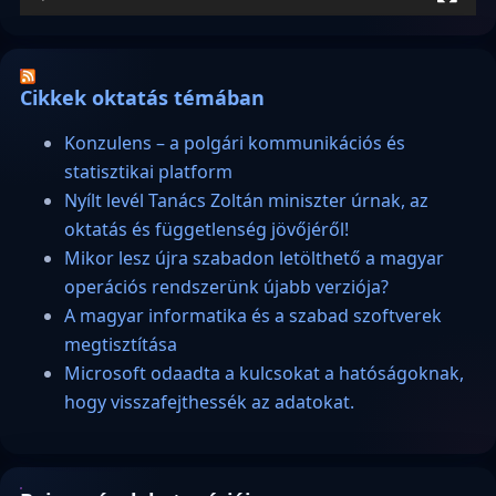
Cikkek oktatás témában
Konzulens – a polgári kommunikációs és
statisztikai platform
Nyílt levél Tanács Zoltán miniszter úrnak, az
oktatás és függetlenség jövőjéről!
Mikor lesz újra szabadon letölthető a magyar
operációs rendszerünk újabb verziója?
A magyar informatika és a szabad szoftverek
megtisztítása
Microsoft odaadta a kulcsokat a hatóságoknak,
hogy visszafejthessék az adatokat.