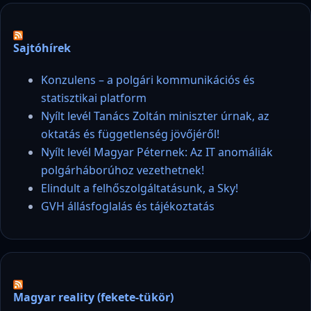
Sajtóhírek
Konzulens – a polgári kommunikációs és
statisztikai platform
Nyílt levél Tanács Zoltán miniszter úrnak, az
oktatás és függetlenség jövőjéről!
Nyílt levél Magyar Péternek: Az IT anomáliák
polgárháborúhoz vezethetnek!
Elindult a felhőszolgáltatásunk, a Sky!
GVH állásfoglalás és tájékoztatás
Magyar reality (fekete-tükör)