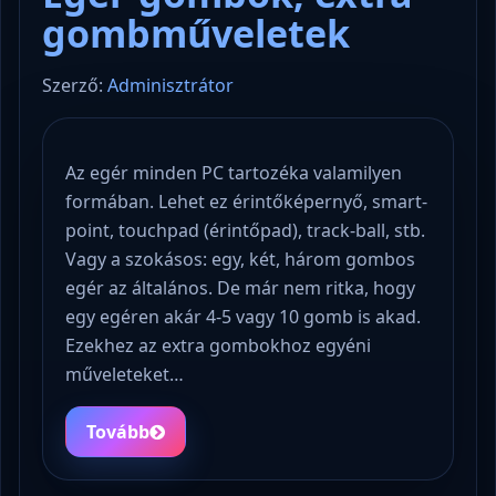
gombműveletek
Szerző:
Adminisztrátor
Az egér minden PC tartozéka valamilyen
formában. Lehet ez érintőképernyő, smart-
point, touchpad (érintőpad), track-ball, stb.
Vagy a szokásos: egy, két, három gombos
egér az általános. De már nem ritka, hogy
egy egéren akár 4-5 vagy 10 gomb is akad.
Ezekhez az extra gombokhoz egyéni
műveleteket…
Tovább