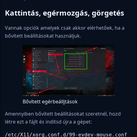
Kattintás, egérmozgás, görgetés
Vannak opciók amelyek csak akkor elérhetőek, ha a
bővített beállításokat használjuk.
Bővített egérbeálljtások
Amennyiben bővített beállításokat szeretnél, hozd
létre ezt a fájlt és indítsd újra a gépet:
/etc/X11/xorg.conf.d/99-evdev-mouse.conf