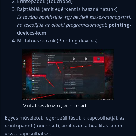
Érintőpadok (Touchpad)
Rajztáblák (amit egérként is használhatunk)
És tovább bővíthetjük egy beviteli eszköz-managerrel,
ha telepítjük az alábbi programcsomagot:
pointing-
devices-kcm
Mutatóeszközök (Pointing devices)
Mutatóeszközök, érintőpad
Egyes műveletek, egérbeállítások kikapcsolhatják az
érintőpadot (touchpad), amit ezen a beállítás lapon
visszakapcsolhatsz…