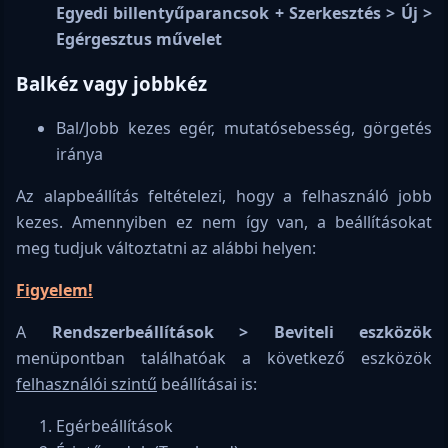
Egyedi billentyűparancsok + Szerkesztés > Új >
Egérgesztus művelet
Balkéz vagy jobbkéz
Bal/Jobb kezes egér, mutatósebesség, görgetés
iránya
Az alapbeállítás feltételezi, hogy a felhasználó jobb
kezes. Amennyiben ez nem így van, a beállításokat
meg tudjuk változtatni az alábbi helyen:
Figyelem!
A
Rendszerbeállítások > Beviteli eszközök
menüpontban találhatóak a következő eszközök
felhasználói szintű
beállításai is:
Egérbeállítások