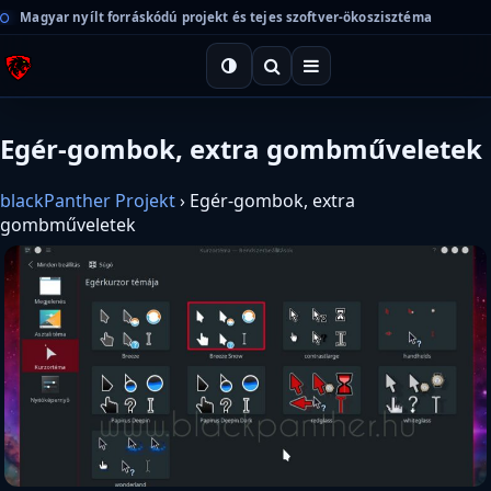
Magyar nyílt forráskódú projekt és tejes szoftver-ökoszisztéma
Egér-gombok, extra gombműveletek
blackPanther Projekt
›
Egér-gombok, extra
gombműveletek