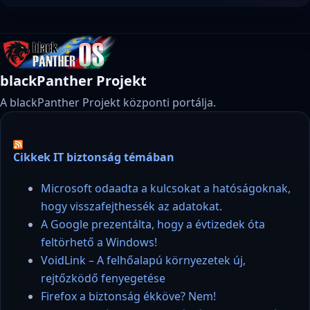
blackPanther Projekt
A blackPanther Projekt központi portálja.
Cikkek IT biztonság témában
Microsoft odaadta a kulcsokat a hatóságoknak,
hogy visszafejthessék az adatokat.
A Google prezentálta, hogy a évtizedek óta
feltörhető a Windows!
VoidLink – A felhőalapú környezetek új,
rejtőzködő fenyegetése
Firefox a biztonság ékköve? Nem!