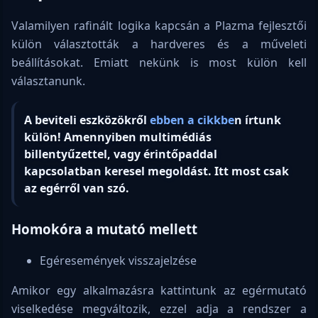
Valamilyen rafinált logika kapcsán a Plazma fejlesztői
külön választották a hardveres és a műveleti
beállításokat. Emiatt nekünk is most külön kell
választanunk.
A beviteli eszközökről
ebben a cikkbe
n írtunk
külön! Amennyiben multimédiás
billentyűzettel, vagy érintőpaddal
kapcsolatban keresel megoldást. Itt most csak
az egérről van szó.
Homokóra a mutató mellett
Egéresemények visszajelzése
Amikor egy alkalmazásra kattintunk az egérmutató
viselkedése megváltozik, ezzel adja a rendszer a