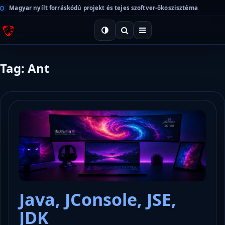
Magyar nyílt forráskódú projekt és tejes szoftver-ökoszisztéma
Tag: Ant
Java, JConsole, JSE,
JDK