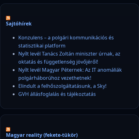
Sajtóhírek
Konzulens – a polgári kommunikációs és
statisztikai platform
Nyílt levél Tanács Zoltán miniszter úrnak, az
oktatás és függetlenség jövőjéről!
Nyílt levél Magyar Péternek: Az IT anomáliák
polgárháborúhoz vezethetnek!
Elindult a felhőszolgáltatásunk, a Sky!
GVH állásfoglalás és tájékoztatás
Magyar reality (fekete-tükör)