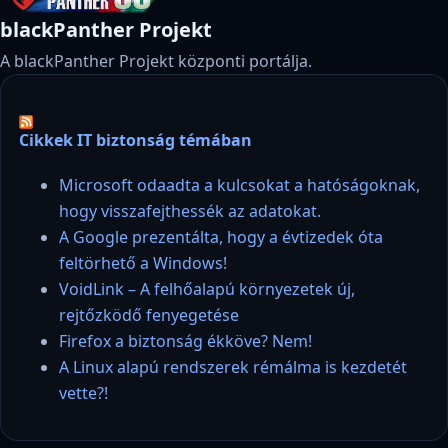
blackPanther Projekt
A blackPanther Projekt központi portálja.
Cikkek IT biztonság témában
Microsoft odaadta a kulcsokat a hatóságoknak,
hogy visszafejthessék az adatokat.
A Google prezentálta, hogy a évtizedek óta
feltörhető a Windows!
VoidLink – A felhőalapú környezetek új,
rejtőzködő fenyegetése
Firefox a biztonság ékköve? Nem!
A Linux alapú rendszerek rémálma is kezdetét
vette?!