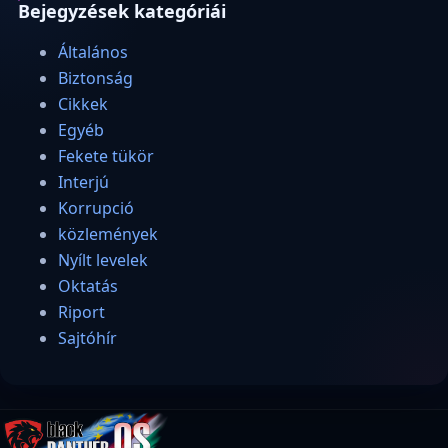
Bejegyzések kategóriái
Általános
Biztonság
Cikkek
Egyéb
Fekete tükör
Interjú
Korrupció
közlemények
Nyílt levelek
Oktatás
Riport
Sajtóhír