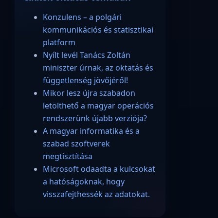
Konzulens – a polgári
kommunikációs és statisztikai
platform
Nyílt levél Tanács Zoltán
miniszter úrnak, az oktatás és
függetlenség jövőjéről!
Mikor lesz újra szabadon
letölthető a magyar operációs
rendszerünk újabb verziója?
A magyar informatika és a
szabad szoftverek
megtisztítása
Microsoft odaadta a kulcsokat
a hatóságoknak, hogy
visszafejthessék az adatokat.