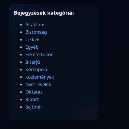
Bejegyzések kategóriái
Általános
Biztonság
Cikkek
Egyéb
Fekete tükör
Interjú
Korrupció
közlemények
Nyílt levelek
Oktatás
Riport
Sajtóhír