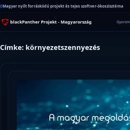
Magyar nyílt forráskódú projekt és tejes szoftver-ökoszisztéma
blackPanther Projekt - Magyarország
Gyorsm
Címke: környezetszennyezés