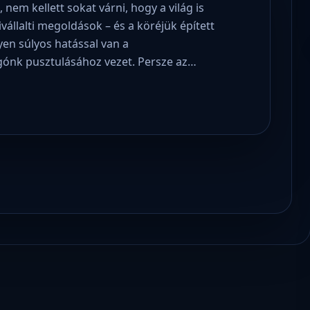
 nem kellett sokat várni, hogy a világ is
vállalti megoldások – és a köréjük épített
yen súlyos hatással van a
gónk pusztulásához vezet. Persze az…