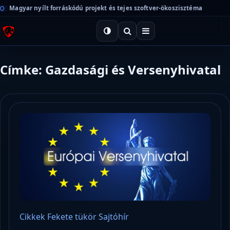
Magyar nyílt forráskódú projekt és tejes szoftver-ökoszisztéma
Címke: Gazdasági és Versenyhivatal
Cikkek
Fekete tükör
Sajtóhír