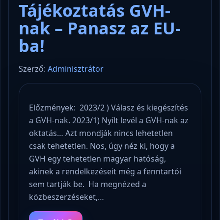
Tájékoztatás GVH-
nak – Panasz az EU-
ba!
Szerző:
Adminisztrátor
Előzmények: 2023/2 ) Válasz és kiegészítés
a GVH-nak. 2023/1) Nyílt levél a GVH-nak az
oktatás… Azt mondják nincs lehetetlen
csak tehetetlen. Nos, úgy néz ki, hogy a
GVH egy tehetetlen magyar hatóság,
akinek a rendelkezéseit még a fenntartói
sem tartják be. Ha megnézed a
közbeszerzéseket,…