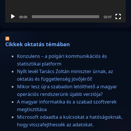
00:00
02:07
Cikkek oktatás témában
Konzulens – a polgári kommunikációs és
statisztikai platform
Nyílt levél Tanács Zoltán miniszter úrnak, az
oktatás és függetlenség jövőjéről!
Mikor lesz újra szabadon letölthető a magyar
operációs rendszerünk újabb verziója?
A magyar informatika és a szabad szoftverek
megtisztítása
Microsoft odaadta a kulcsokat a hatóságoknak,
hogy visszafejthessék az adatokat.