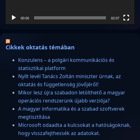
00:00
02:07
Cikkek oktatás témában
Konzulens – a polgári kommunikációs és
statisztikai platform
Nyílt levél Tanács Zoltán miniszter úrnak, az
oktatás és függetlenség jövőjéről!
Mikor lesz újra szabadon letölthető a magyar
operációs rendszerünk újabb verziója?
A magyar informatika és a szabad szoftverek
megtisztítása
Microsoft odaadta a kulcsokat a hatóságoknak,
hogy visszafejthessék az adatokat.