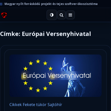
Magyar nyílt forráskódú projekt és tejes szoftver-ökoszisztéma
Címke: Európai Versenyhivatal
Cikkek
Fekete tükör
Sajtóhír