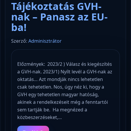
Tájékoztatás GVH-
nak – Panasz az EU-
ba!
Szerző:
Adminisztrátor
Előzmények: 2023/2 ) Válasz és kiegészítés
a GVH-nak. 2023/1) Nyílt levél a GVH-nak az
oktatás… Azt mondják nincs lehetetlen
csak tehetetlen. Nos, úgy néz ki, hogy a
GVH egy tehetetlen magyar hatóság,
akinek a rendelkezéseit még a fenntartói
sem tartják be. Ha megnézed a
közbeszerzéseket,…