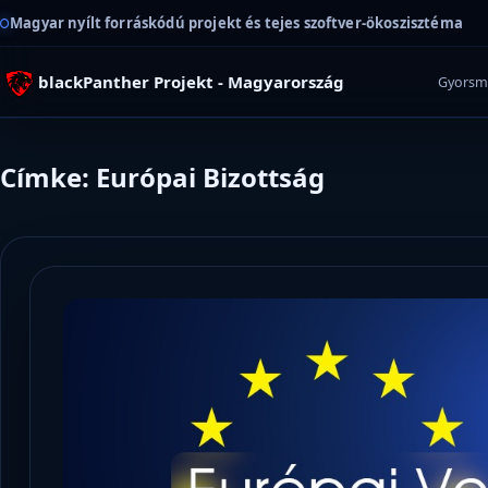
Magyar nyílt forráskódú projekt és tejes szoftver-ökoszisztéma
blackPanther Projekt - Magyarország
Gyorsm
Címke: Európai Bizottság