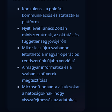
Konzulens – a polgári
kommunikációs és statisztikai
platform
Nyílt levél Tanács Zoltán
miniszter úrnak, az oktatás és
függetlenség jövőjéről!
Mikor lesz újra szabadon
letölthető a magyar operációs
rendszerünk újabb verziója?
A magyar informatika és a
szabad szoftverek
megtisztítása
Microsoft odaadta a kulcsokat
a hatóságoknak, hogy
visszafejthessék az adatokat.