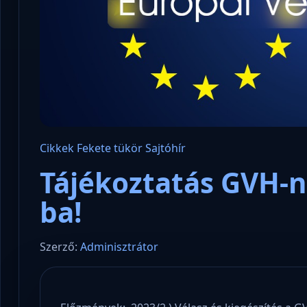
Cikkek
Fekete tükör
Sajtóhír
Tájékoztatás GVH-n
ba!
Szerző:
Adminisztrátor