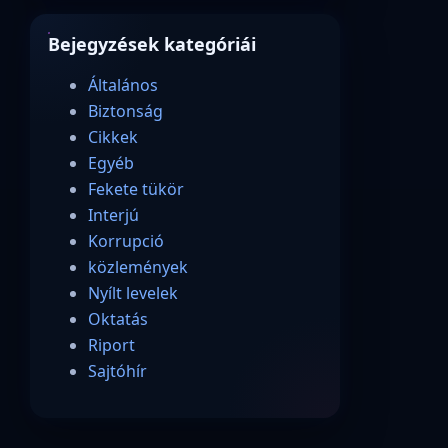
Bejegyzések kategóriái
Általános
Biztonság
Cikkek
Egyéb
Fekete tükör
Interjú
Korrupció
közlemények
Nyílt levelek
Oktatás
Riport
Sajtóhír