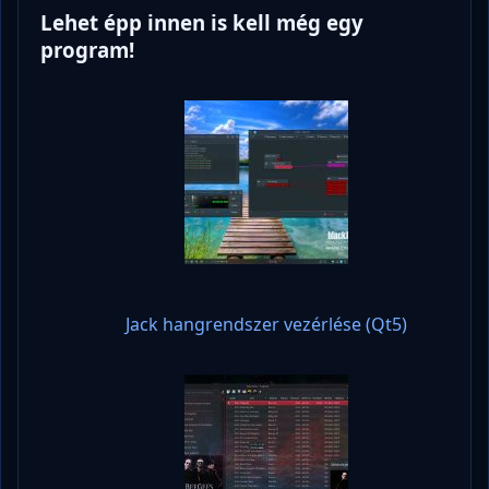
Lehet épp innen is kell még egy
program!
Jack hangrendszer vezérlése (Qt5)