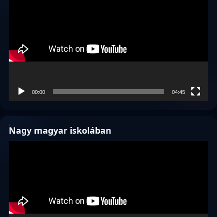
00:00
04:45
Nagy magyar iskolában
Videólejátszó