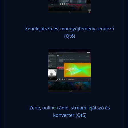
Zenelejátszó és zenegyűjtemény rendező
(Qt6)
Zene, online-rádió, stream lejátszó és
konverter (Qt5)