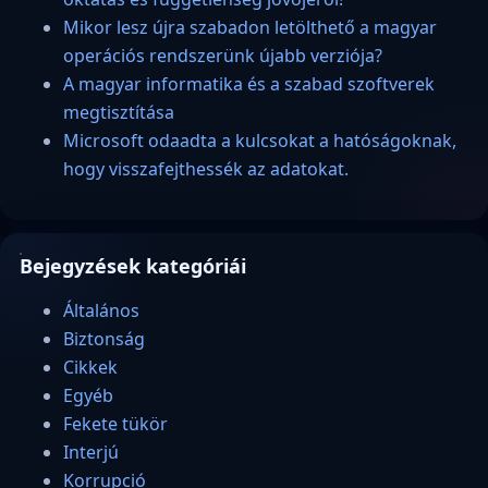
Mikor lesz újra szabadon letölthető a magyar
operációs rendszerünk újabb verziója?
A magyar informatika és a szabad szoftverek
megtisztítása
Microsoft odaadta a kulcsokat a hatóságoknak,
hogy visszafejthessék az adatokat.
Bejegyzések kategóriái
Általános
Biztonság
Cikkek
Egyéb
Fekete tükör
Interjú
Korrupció