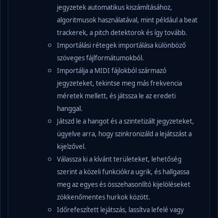
jegyzetek automatikus kiszámításához,
algoritmusok használatával, mint például a beat
trackerek, a pitch detektorok és így tovább.
Importálási rétegek importálása különböző
szöveges fájlformátumokból.
Importálja a MIDI fájlokból származó
jegyzeteket, tekintse meg más frekvencia
méretek mellett, és játssza le az eredeti
hanggal.
Játszd le a hangot és a szintetizált jegyzeteket,
ügyelve arra, hogy szinkronizáld a lejátszást a
kijelzővel.
Válassza ki a kívánt területeket, lehetőség
szerint a közeli funkciókra ugrik, és hallgassa
meg az egyes és összehasonlító kijelöléseket
zökkenőmentes hurkok között.
Időrefeszített lejátszás, lassítva lefelé vagy