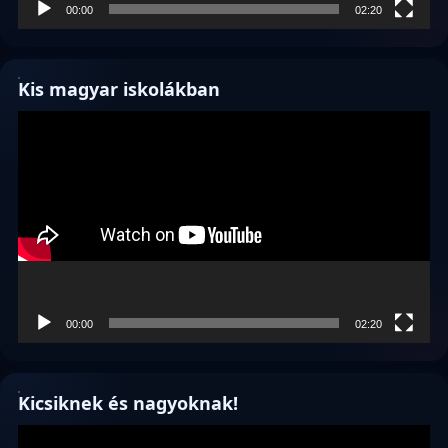
00:00
02:20
Kis magyar iskolákban
Videólejátszó
00:00
02:20
Kicsiknek és nagyoknak!
Videólejátszó