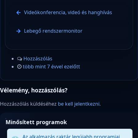
Videókonferencia, videó és hanghívás
Lebegő rendszermonitor
Hozzászólás
több mint 7 évvel ezelőtt
Vélemény, hozzászólás?
Hozzászólás küldéséhez
be kell jelentkezni
.
Minősített programok
Az alkalmazás raktár legújabb programjai