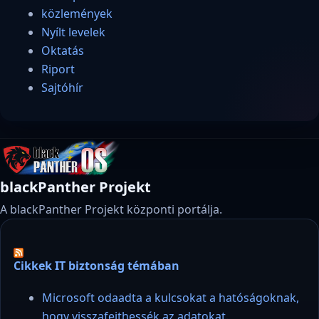
közlemények
Nyílt levelek
Oktatás
Riport
Sajtóhír
blackPanther Projekt
A blackPanther Projekt központi portálja.
Cikkek IT biztonság témában
Microsoft odaadta a kulcsokat a hatóságoknak,
hogy visszafejthessék az adatokat.