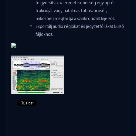
felgyorsítva az eredeti sebesség egy apró
frakcióját vagy hatalmas többszörösét,
miközben megtartja a szinkronizált kijelzőt.
Exportálj audio régiókat és jegyzetfóliákat külső
fájlokhoz.