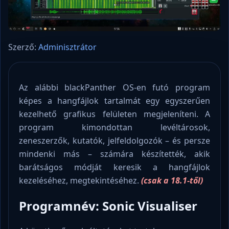
Szerző:
Adminisztrátor
Az alábbi blackPanther OS-en futó program
képes a hangfájlok tartalmát egy egyszerűen
kezelhető grafikus felületen megjeleníteni. A
program kimondottan levéltárosok,
zeneszerzők, kutatók, jelfeldolgozók – és persze
mindenki más – számára készítették, akik
barátságos módját keresik a hangfájlok
kezeléséhez, megtekintéséhez.
(csak a 18.1-től)
Programnév: Sonic Visualiser