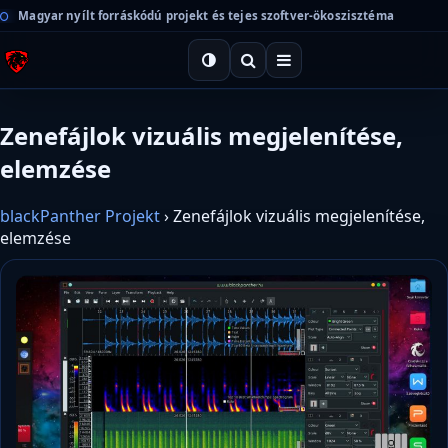
Magyar nyílt forráskódú projekt és tejes szoftver-ökoszisztéma
Zenefájlok vizuális megjelenítése,
elemzése
blackPanther Projekt
›
Zenefájlok vizuális megjelenítése,
elemzése