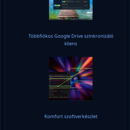
Többfiókos Google Drive szinkronizáló
kliens
Komfort szoftverkészlet