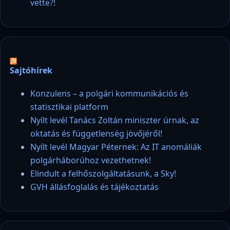
vette?!
Sajtóhírek
Konzulens – a polgári kommunikációs és
statisztikai platform
Nyílt levél Tanács Zoltán miniszter úrnak, az
oktatás és függetlenség jövőjéről!
Nyílt levél Magyar Péternek: Az IT anomáliák
polgárháborúhoz vezethetnek!
Elindult a felhőszolgáltatásunk, a Sky!
GVH állásfoglalás és tájékoztatás