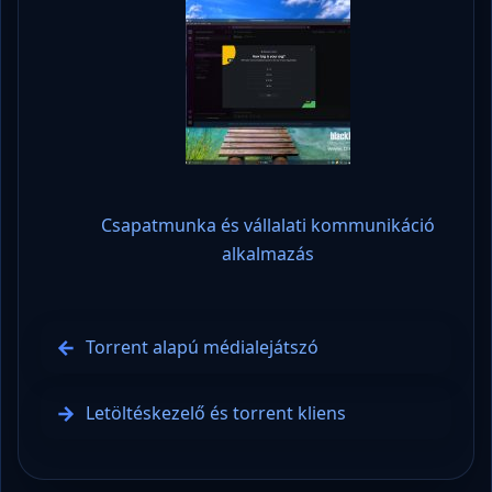
Csapatmunka és vállalati kommunikáció
alkalmazás
Torrent alapú médialejátszó
Letöltéskezelő és torrent kliens