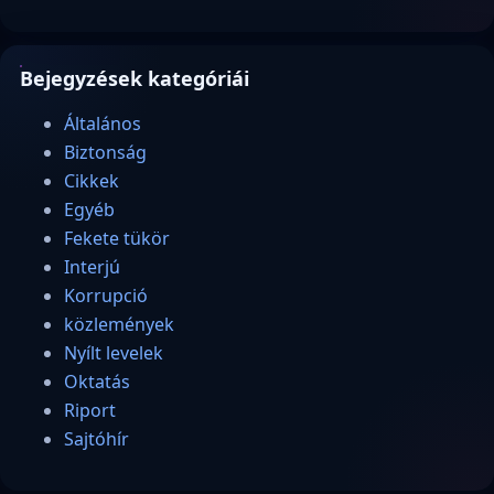
Bejegyzések kategóriái
Általános
Biztonság
Cikkek
Egyéb
Fekete tükör
Interjú
Korrupció
közlemények
Nyílt levelek
Oktatás
Riport
Sajtóhír