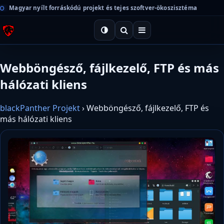
Magyar nyílt forráskódú projekt és tejes szoftver-ökoszisztéma
Webböngésző, fájlkezelő, FTP és más
hálózati kliens
blackPanther Projekt
›
Webböngésző, fájlkezelő, FTP és
más hálózati kliens