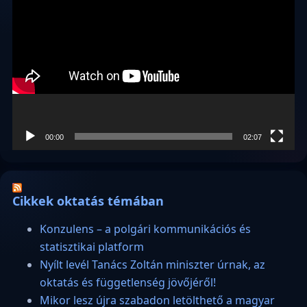
00:00
02:07
Cikkek oktatás témában
Konzulens – a polgári kommunikációs és
statisztikai platform
Nyílt levél Tanács Zoltán miniszter úrnak, az
oktatás és függetlenség jövőjéről!
Mikor lesz újra szabadon letölthető a magyar