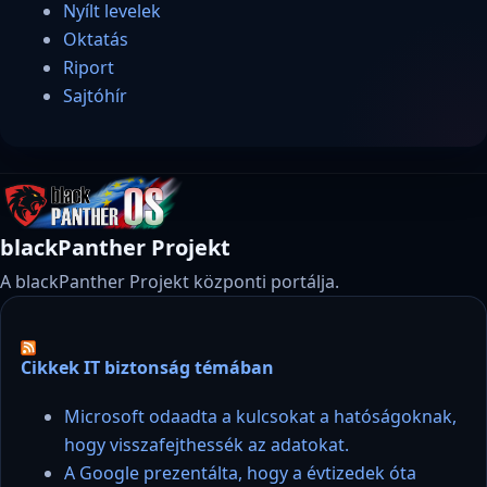
Nyílt levelek
Oktatás
Riport
Sajtóhír
blackPanther Projekt
A blackPanther Projekt központi portálja.
Cikkek IT biztonság témában
Microsoft odaadta a kulcsokat a hatóságoknak,
hogy visszafejthessék az adatokat.
A Google prezentálta, hogy a évtizedek óta