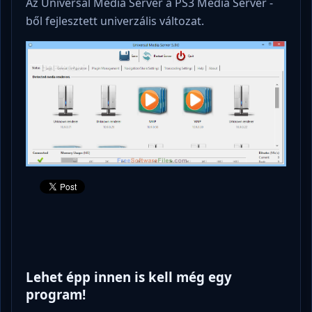
Az Universal Media Server a PS3 Media Server -
ből fejlesztett univerzális változat.
Lehet épp innen is kell még egy
program!