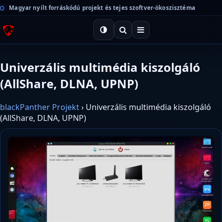
Magyar nyílt forráskódú projekt és tejes szoftver-ökoszisztéma
Univerzális multimédia kiszolgáló
(AllShare, DLNA, UPNP)
blackPanther Projekt
›
Univerzális multimédia kiszolgáló
(AllShare, DLNA, UPNP)