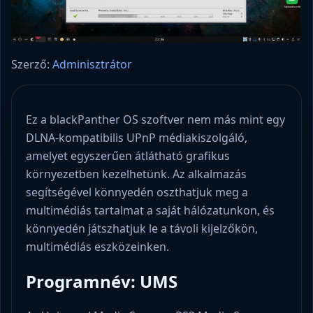
Szerző:
Adminisztrátor
Ez a blackPanther OS szoftver nem más mint egy
DLNA-kompatibilis UPnP médiakiszolgáló,
amelyet egyszerűen átlátható grafikus
környezetben kezelhetünk. Az alkalmazás
segítségével könnyedén oszthatjuk meg a
multimédiás tartalmat a saját hálózatunkon, és
könnyedén játszhatjuk le a távoli kijelzőkön,
multimédiás eszközeinken.
Programnév: UMS