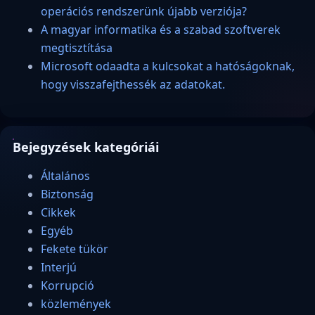
operációs rendszerünk újabb verziója?
A magyar informatika és a szabad szoftverek
megtisztítása
Microsoft odaadta a kulcsokat a hatóságoknak,
hogy visszafejthessék az adatokat.
Bejegyzések kategóriái
Általános
Biztonság
Cikkek
Egyéb
Fekete tükör
Interjú
Korrupció
közlemények