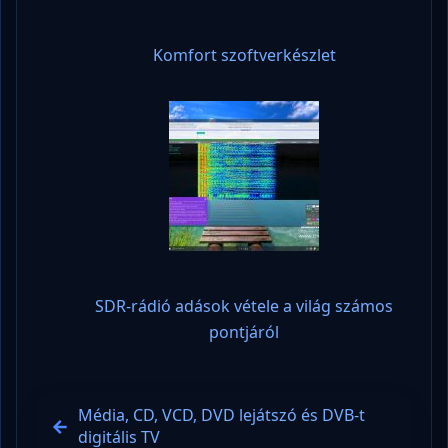
Komfort szoftverkészlet
SDR-rádió adások vétele a világ számos
pontjáról
Média, CD, VCD, DVD lejátszó és DVB-t
digitális TV