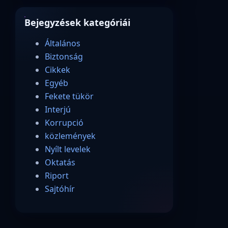
Bejegyzések kategóriái
Általános
Biztonság
Cikkek
Egyéb
Fekete tükör
Interjú
Korrupció
közlemények
Nyílt levelek
Oktatás
Riport
Sajtóhír