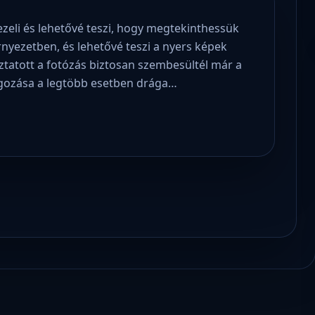
ezeli és lehetővé teszi, hogy megtekinthessük
yezetben, és lehetővé teszi a nyers képek
oztatott a fotózás biztosan szembesültél már a
gozása a legtöbb esetben drága…