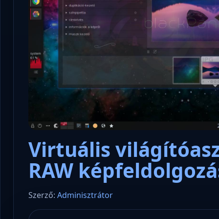
Virtuális világítóas
RAW képfeldolgozá
Szerző:
Adminisztrátor