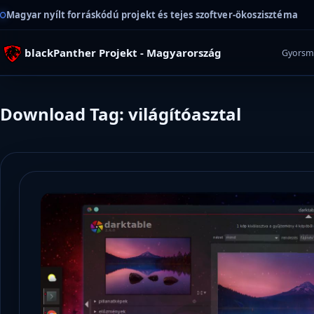
Magyar nyílt forráskódú projekt és tejes szoftver-ökoszisztéma
blackPanther Projekt - Magyarország
Gyorsm
Download Tag: világítóasztal