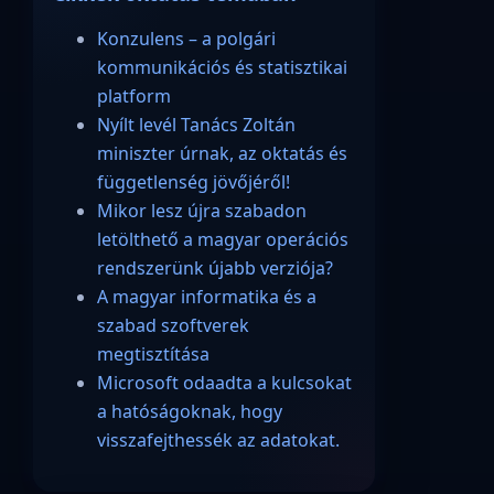
Konzulens – a polgári
kommunikációs és statisztikai
platform
Nyílt levél Tanács Zoltán
miniszter úrnak, az oktatás és
függetlenség jövőjéről!
Mikor lesz újra szabadon
letölthető a magyar operációs
rendszerünk újabb verziója?
A magyar informatika és a
szabad szoftverek
megtisztítása
Microsoft odaadta a kulcsokat
a hatóságoknak, hogy
visszafejthessék az adatokat.