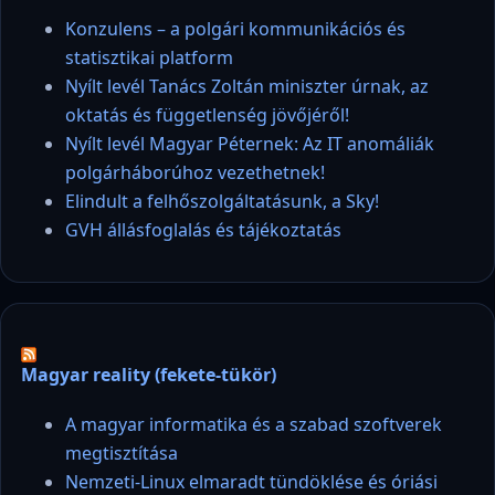
Konzulens – a polgári kommunikációs és
statisztikai platform
Nyílt levél Tanács Zoltán miniszter úrnak, az
oktatás és függetlenség jövőjéről!
Nyílt levél Magyar Péternek: Az IT anomáliák
polgárháborúhoz vezethetnek!
Elindult a felhőszolgáltatásunk, a Sky!
GVH állásfoglalás és tájékoztatás
Magyar reality (fekete-tükör)
A magyar informatika és a szabad szoftverek
megtisztítása
Nemzeti-Linux elmaradt tündöklése és óriási