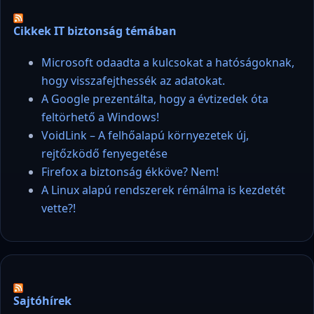
Cikkek IT biztonság témában
Microsoft odaadta a kulcsokat a hatóságoknak,
hogy visszafejthessék az adatokat.
A Google prezentálta, hogy a évtizedek óta
feltörhető a Windows!
VoidLink – A felhőalapú környezetek új,
rejtőzködő fenyegetése
Firefox a biztonság ékköve? Nem!
A Linux alapú rendszerek rémálma is kezdetét
vette?!
Sajtóhírek