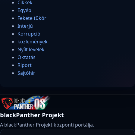
Cikkek
Egyéb
Fekete tükör
Interjú
Korrupció
közlemények
Nyílt levelek
Oktatás
Riport
Sajtóhír
blackPanther Projekt
A blackPanther Projekt központi portálja.