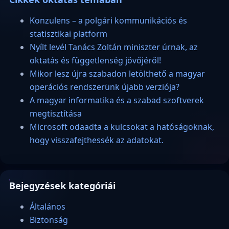
Konzulens – a polgári kommunikációs és
statisztikai platform
Nyílt levél Tanács Zoltán miniszter úrnak, az
oktatás és függetlenség jövőjéről!
Mikor lesz újra szabadon letölthető a magyar
operációs rendszerünk újabb verziója?
A magyar informatika és a szabad szoftverek
megtisztítása
Microsoft odaadta a kulcsokat a hatóságoknak,
hogy visszafejthessék az adatokat.
Bejegyzések kategóriái
Általános
Biztonság