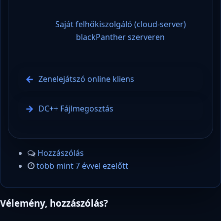
Saját felhőkiszolgáló (cloud-server)
blackPanther szerveren
Zenelejátszó online kliens
DC++ Fájlmegosztás
Hozzászólás
több mint 7 évvel ezelőtt
Vélemény, hozzászólás?