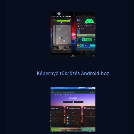
Képernyő tükrözés Android-hoz