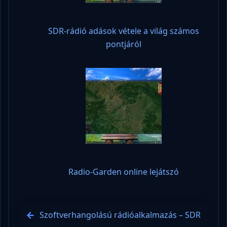
SDR-rádió adások vétele a világ számos
pontjáról
Radio-Garden online lejátszó
Szoftverhangolású rádióalkalmazás – SDR