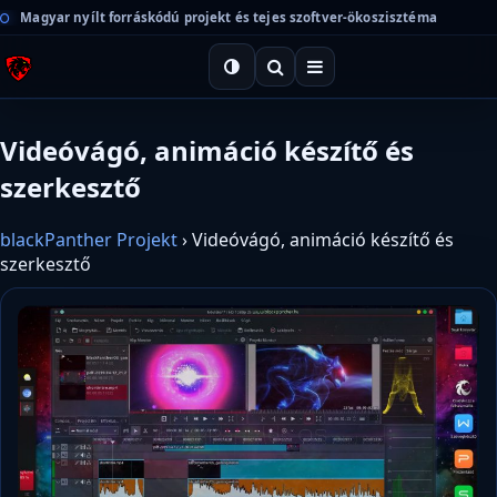
Magyar nyílt forráskódú projekt és tejes szoftver-ökoszisztéma
Videóvágó, animáció készítő és
szerkesztő
blackPanther Projekt
›
Videóvágó, animáció készítő és
szerkesztő