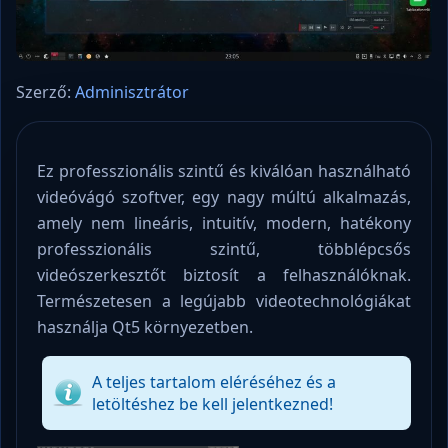
Szerző:
Adminisztrátor
Ez professzionális szintű és kiválóan használható
videóvágó szoftver, egy nagy múltú alkalmazás,
amely nem lineáris, intuitív, modern, hatékony
professzionális szintű, többlépcsős
videószerkesztőt biztosít a felhasználóknak.
Természetesen a legújabb videotechnológiákat
használja Qt5 környezetben.
A teljes tartalom eléréséhez és a
letöltéshez be kell jelentkezned!