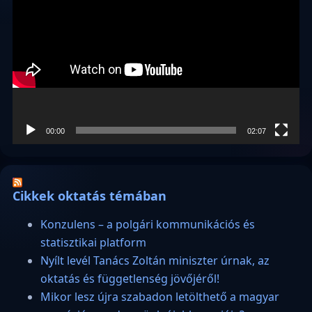
00:00
02:07
Cikkek oktatás témában
Konzulens – a polgári kommunikációs és
statisztikai platform
Nyílt levél Tanács Zoltán miniszter úrnak, az
oktatás és függetlenség jövőjéről!
Mikor lesz újra szabadon letölthető a magyar