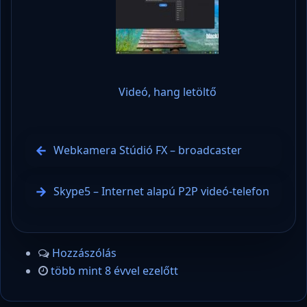
Videó, hang letöltő
Webkamera Stúdió FX – broadcaster
Skype5 – Internet alapú P2P videó-telefon
Hozzászólás
több mint 8 évvel ezelőtt