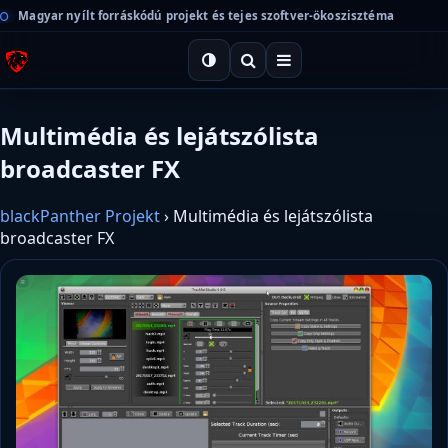
Magyar nyílt forráskódú projekt és tejes szoftver-ökoszisztéma
Multimédia és lejátszólista
broadcaster FX
blackPanther Projekt
›
Multimédia és lejátszólista
broadcaster FX