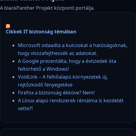
A blackPanther Projekt központi portálja.
Cikkek IT biztonság témában
Microsoft odaadta a kulcsokat a hatóságoknak,
hogy visszafejthessék az adatokat.
A Google prezentálta, hogy a évtizedek óta
feltörhető a Windows!
VoidLink – A felhőalapú környezetek új,
rejtőzködő fenyegetése
Firefox a biztonság ékköve? Nem!
A Linux alapú rendszerek rémálma is kezdetét
vette?!