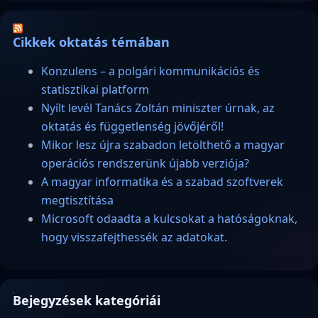
Cikkek oktatás témában
Konzulens – a polgári kommunikációs és
statisztikai platform
Nyílt levél Tanács Zoltán miniszter úrnak, az
oktatás és függetlenség jövőjéről!
Mikor lesz újra szabadon letölthető a magyar
operációs rendszerünk újabb verziója?
A magyar informatika és a szabad szoftverek
megtisztítása
Microsoft odaadta a kulcsokat a hatóságoknak,
hogy visszafejthessék az adatokat.
Bejegyzések kategóriái