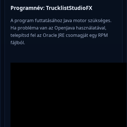
Programnév: TrucklistStudioFX
A program futtatásához Java motor szükséges.
Ha probléma van az OpenJava használatával,
telepítsd fel az Oracle JRE csomagját egy RPM
fájlból.