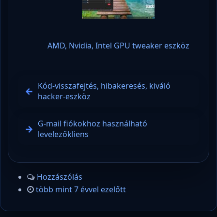
AMD, Nvidia, Intel GPU tweaker eszköz
Kód-visszafejtés, hibakeresés, kiváló
hacker-eszköz
G-mail fiókokhoz használható
levelezőkliens
Hozzászólás
több mint 7 évvel ezelőtt