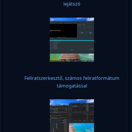
lejátszó
Feliratszerkesztő, számos feliratformátum
támogatással