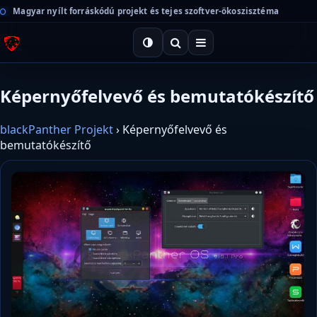
Magyar nyílt forráskódú projekt és tejes szoftver-ökoszisztéma
Képernyőfelvevő és bemutatókészítő
blackPanther Projekt
›
Képernyőfelvevő és
bemutatókészítő