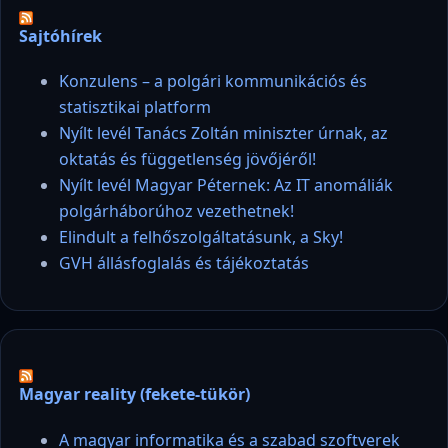
Sajtóhírek
Konzulens – a polgári kommunikációs és
statisztikai platform
Nyílt levél Tanács Zoltán miniszter úrnak, az
oktatás és függetlenség jövőjéről!
Nyílt levél Magyar Péternek: Az IT anomáliák
polgárháborúhoz vezethetnek!
Elindult a felhőszolgáltatásunk, a Sky!
GVH állásfoglalás és tájékoztatás
Magyar reality (fekete-tükör)
A magyar informatika és a szabad szoftverek