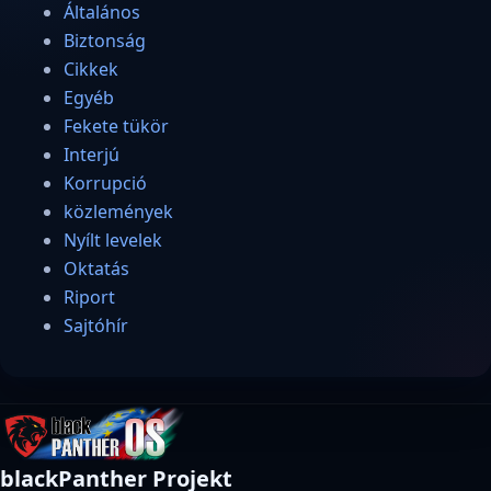
Általános
Biztonság
Cikkek
Egyéb
Fekete tükör
Interjú
Korrupció
közlemények
Nyílt levelek
Oktatás
Riport
Sajtóhír
blackPanther Projekt