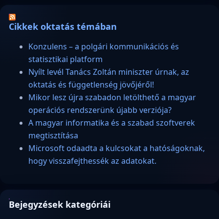
Cikkek oktatás témában
Konzulens – a polgári kommunikációs és
statisztikai platform
Nyílt levél Tanács Zoltán miniszter úrnak, az
oktatás és függetlenség jövőjéről!
Mikor lesz újra szabadon letölthető a magyar
operációs rendszerünk újabb verziója?
A magyar informatika és a szabad szoftverek
megtisztítása
Microsoft odaadta a kulcsokat a hatóságoknak,
hogy visszafejthessék az adatokat.
Bejegyzések kategóriái