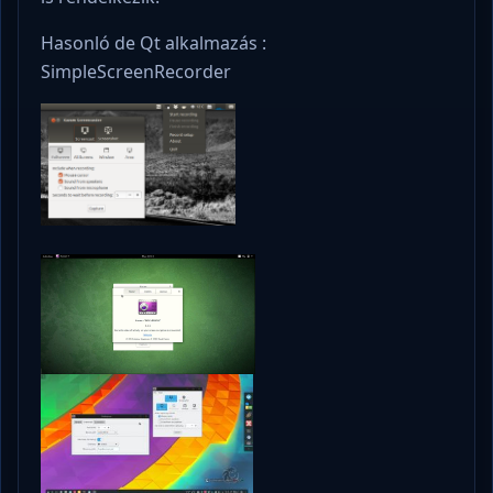
Hasonló de Qt alkalmazás :
SimpleScreenRecorder