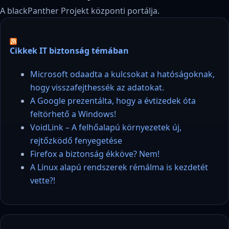
A blackPanther Projekt központi portálja.
Cikkek IT biztonság témában
Microsoft odaadta a kulcsokat a hatóságoknak,
hogy visszafejthessék az adatokat.
A Google prezentálta, hogy a évtizedek óta
feltörhető a Windows!
VoidLink – A felhőalapú környezetek új,
rejtőzködő fenyegetése
Firefox a biztonság ékköve? Nem!
A Linux alapú rendszerek rémálma is kezdetét
vette?!