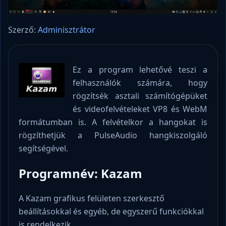
Szerző:
Adminisztrátor
Ez a program lehetővé teszi a
felhasználók számára, hogy
rögzítsék asztali számítógépüket
és videofelvételeket VP8 és WebM
formátumban is. A felvételkor a hangokat is
rögzíthetjük a PulseAudio hangkiszolgáló
segítségével.
Programnév: Kazam
A Kazam grafikus felületen szerkesztő
beállításokkal és egyéb, de egyszerű funkciókkal
is rendelkezik.