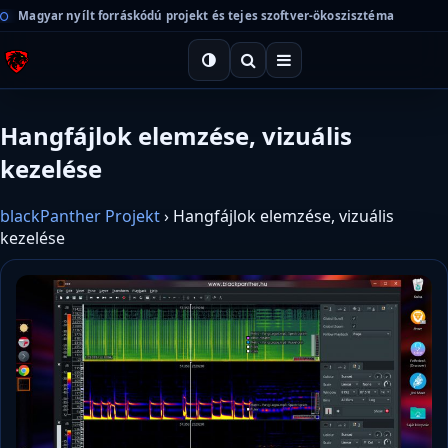
Magyar nyílt forráskódú projekt és tejes szoftver-ökoszisztéma
Hangfájlok elemzése, vizuális
kezelése
blackPanther Projekt
›
Hangfájlok elemzése, vizuális
kezelése