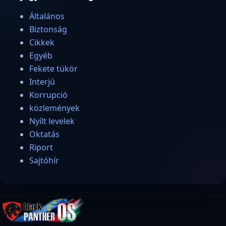
Általános
Biztonság
Cikkek
Egyéb
Fekete tükör
Interjú
Korrupció
közlemények
Nyílt levelek
Oktatás
Riport
Sajtóhír