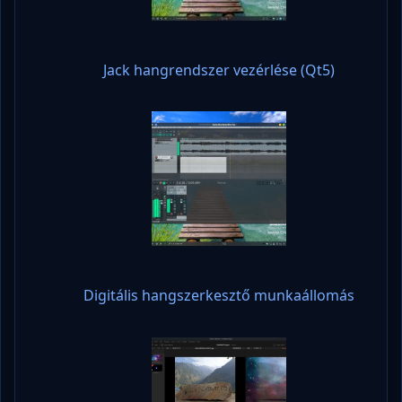
Jack hangrendszer vezérlése (Qt5)
Digitális hangszerkesztő munkaállomás