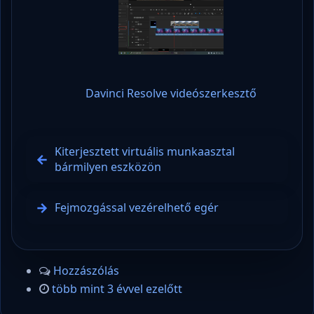
Davinci Resolve videószerkesztő
Kiterjesztett virtuális munkaasztal
bármilyen eszközön
Fejmozgással vezérelhető egér
Hozzászólás
több mint 3 évvel ezelőtt