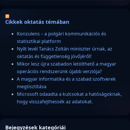
Cikkek oktatás témában
Konzulens – a polgári kommunikációs és
statisztikai platform
Nyílt levél Tanács Zoltán miniszter úrnak, az
oktatás és függetlenség jövőjéről!
Mikor lesz újra szabadon letölthető a magyar
operációs rendszerünk újabb verziója?
A magyar informatika és a szabad szoftverek
megtisztítása
Microsoft odaadta a kulcsokat a hatóságoknak,
hogy visszafejthessék az adatokat.
Bejegyzések kategóriái