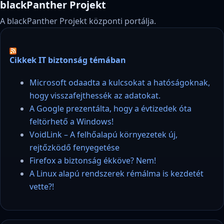
blackPanther Projekt
A blackPanther Projekt központi portálja.
Cikkek IT biztonság témában
Microsoft odaadta a kulcsokat a hatóságoknak,
hogy visszafejthessék az adatokat.
A Google prezentálta, hogy a évtizedek óta
feltörhető a Windows!
VoidLink – A felhőalapú környezetek új,
rejtőzködő fenyegetése
Firefox a biztonság ékköve? Nem!
A Linux alapú rendszerek rémálma is kezdetét
vette?!