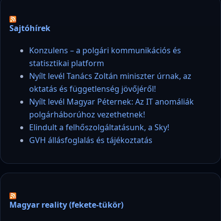
Sajtóhírek
Konzulens – a polgári kommunikációs és
statisztikai platform
Nyílt levél Tanács Zoltán miniszter úrnak, az
oktatás és függetlenség jövőjéről!
Nyílt levél Magyar Péternek: Az IT anomáliák
polgárháborúhoz vezethetnek!
Elindult a felhőszolgáltatásunk, a Sky!
GVH állásfoglalás és tájékoztatás
Magyar reality (fekete-tükör)