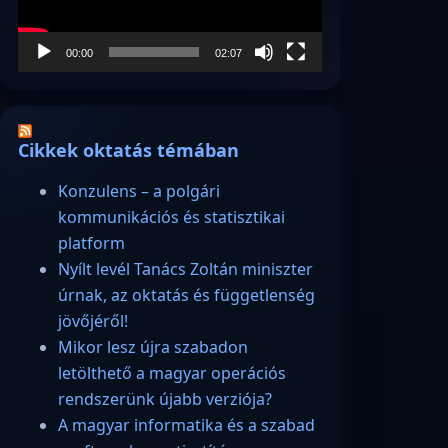
00:00
02:07
Cikkek oktatás témában
Konzulens – a polgári
kommunikációs és statisztikai
platform
Nyílt levél Tanács Zoltán miniszter
úrnak, az oktatás és függetlenség
jövőjéről!
Mikor lesz újra szabadon
letölthető a magyar operációs
rendszerünk újabb verziója?
A magyar informatika és a szabad