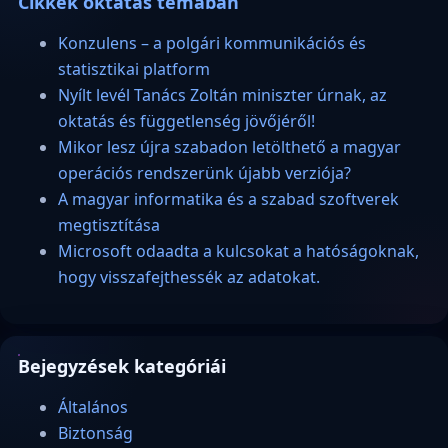
Cikkek oktatás témában
Konzulens – a polgári kommunikációs és
statisztikai platform
Nyílt levél Tanács Zoltán miniszter úrnak, az
oktatás és függetlenség jövőjéről!
Mikor lesz újra szabadon letölthető a magyar
operációs rendszerünk újabb verziója?
A magyar informatika és a szabad szoftverek
megtisztítása
Microsoft odaadta a kulcsokat a hatóságoknak,
hogy visszafejthessék az adatokat.
Bejegyzések kategóriái
Általános
Biztonság