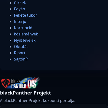
Cikkek
Egyéb
Fekete tükör
Interjú
Korrupció
közlemények
Nyílt levelek
Oktatás
Riport
Sajtóhír
blackPanther Projekt
A blackPanther Projekt központi portálja.