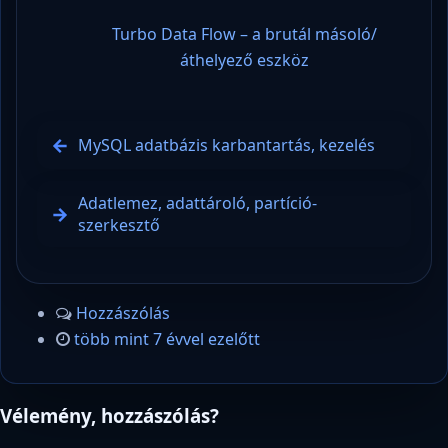
Turbo Data Flow – a brutál másoló/
áthelyező eszköz
MySQL adatbázis karbantartás, kezelés
Adatlemez, adattároló, partíció-
szerkesztő
Hozzászólás
több mint 7 évvel ezelőtt
Vélemény, hozzászólás?