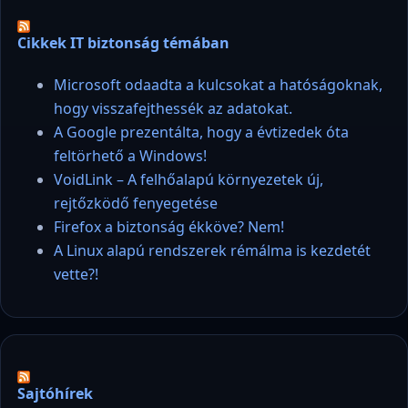
Cikkek IT biztonság témában
Microsoft odaadta a kulcsokat a hatóságoknak,
hogy visszafejthessék az adatokat.
A Google prezentálta, hogy a évtizedek óta
feltörhető a Windows!
VoidLink – A felhőalapú környezetek új,
rejtőzködő fenyegetése
Firefox a biztonság ékköve? Nem!
A Linux alapú rendszerek rémálma is kezdetét
vette?!
Sajtóhírek