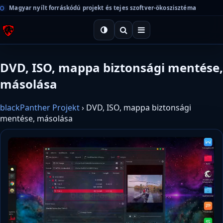
Magyar nyílt forráskódú projekt és tejes szoftver-ökoszisztéma
DVD, ISO, mappa biztonsági mentése,
másolása
blackPanther Projekt
›
DVD, ISO, mappa biztonsági
mentése, másolása