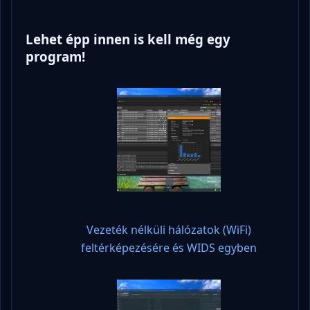
Lehet épp innen is kell még egy
program!
Vezeték nélküli hálózatok (WiFi)
feltérképezésére és WIDS egyben