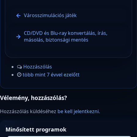
Városszimulációs játék
CD/DVD és Blu-ray konvertálás, írás,
másolás, biztonsági mentés
Hozzászólás
több mint 7 évvel ezelőtt
Vélemény, hozzászólás?
Hozzászólás küldéséhez
be kell jelentkezni
.
Minősített programok