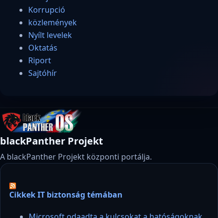
Korrupció
közlemények
Nyílt levelek
Oktatás
Riport
Sajtóhír
blackPanther Projekt
A blackPanther Projekt központi portálja.
Cikkek IT biztonság témában
Microsoft odaadta a kulcsokat a hatóságoknak,