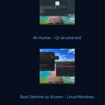
AV-Hunter – Qt víruskereső
RaaS Sentinel az őrszem – Linux/Windows