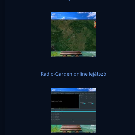
Radio-Garden online lejátszó