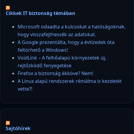
Cikkek IT biztonság témában
Microsoft odaadta a kulcsokat a hatóságoknak,
hogy visszafejthessék az adatokat.
A Google prezentálta, hogy a évtizedek óta
feltörhető a Windows!
VoidLink – A felhőalapú környezetek új,
rejtőzködő fenyegetése
Firefox a biztonság ékköve? Nem!
A Linux alapú rendszerek rémálma is kezdetét
vette?!
Sajtóhírek