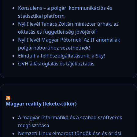
Konzulens – a polgári kommunikációs és
statisztikai platform
Nyílt levél Tanács Zoltán miniszter úrnak, az
oktatás és függetlenség jövőjéről!
Nyílt levél Magyar Péternek: Az IT anomáliák
polgárháborúhoz vezethetnek!
Elindult a felhőszolgáltatásunk, a Sky!
GVH állásfoglalás és tájékoztatás
Magyar reality (fekete-tükör)
A magyar informatika és a szabad szoftverek
megtisztítása
Nemzeti-Linux elmaradt tündöklése és óriási