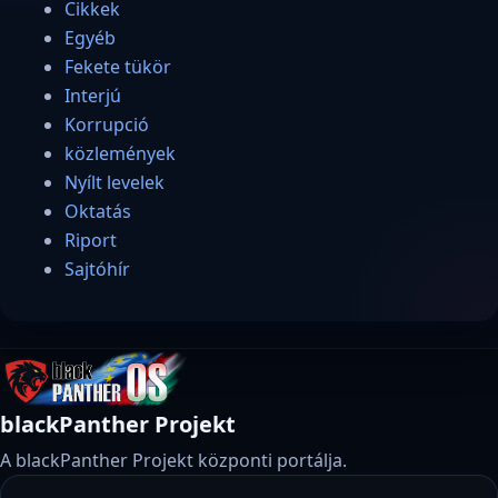
Cikkek
Egyéb
Fekete tükör
Interjú
Korrupció
közlemények
Nyílt levelek
Oktatás
Riport
Sajtóhír
blackPanther Projekt
A blackPanther Projekt központi portálja.