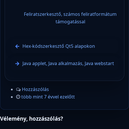
Feliratszerkesztő, számos feliratformátum
támogatással
Hex-kódszerkesztő Qt5 alapokon
Java applet, Java alkalmazás, Java webstart
Hozzászólás
több mint 7 évvel ezelőtt
Vélemény, hozzászólás?