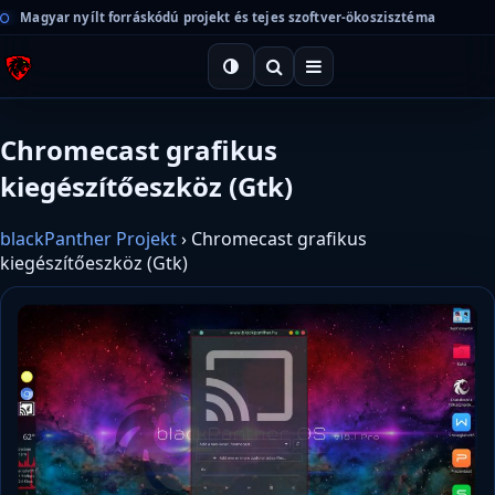
Magyar nyílt forráskódú projekt és tejes szoftver-ökoszisztéma
Chromecast grafikus
kiegészítőeszköz (Gtk)
blackPanther Projekt
›
Chromecast grafikus
kiegészítőeszköz (Gtk)