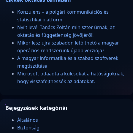
Konzulens – a polgári kommunikációs és
statisztikai platform
Nyílt levél Tanács Zoltán miniszter úrnak, az
oktatás és függetlenség jövőjéről!
Mikor lesz újra szabadon letölthető a magyar
operációs rendszerünk újabb verziója?
A magyar informatika és a szabad szoftverek
megtisztítása
Microsoft odaadta a kulcsokat a hatóságoknak,
hogy visszafejthessék az adatokat.
Bejegyzések kategóriái
Általános
Biztonság