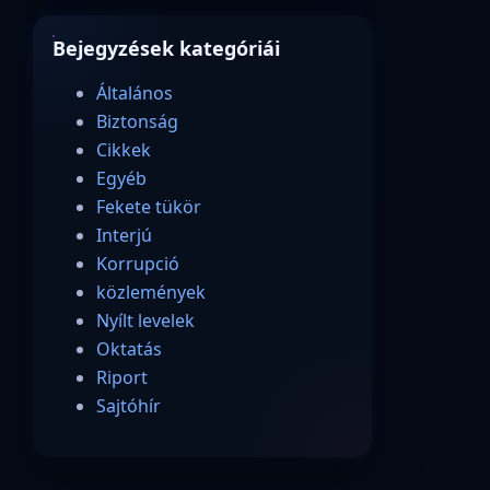
Bejegyzések kategóriái
Általános
Biztonság
Cikkek
Egyéb
Fekete tükör
Interjú
Korrupció
közlemények
Nyílt levelek
Oktatás
Riport
Sajtóhír