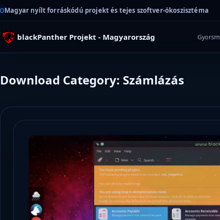
Magyar nyílt forráskódú projekt és tejes szoftver-ökoszisztéma
blackPanther Projekt - Magyarország
Gyorsm
Download Category: Számlázás