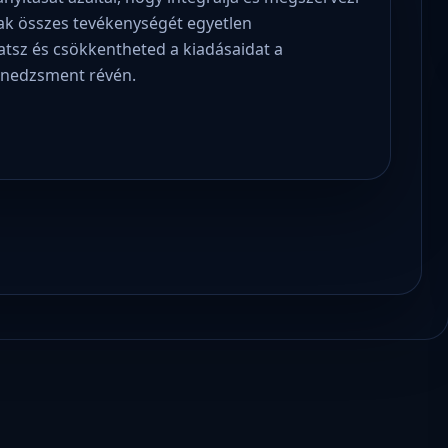
nak összes tevékenységét egyetlen
atsz és csökkentheted a kiadásaidat a
enedzsment révén.