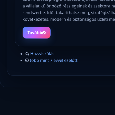
a vállalat különböző részlegeinek és szektorai
rendszerbe. Időt takaríthatsz meg, stratégizálh
következetes, modern és biztonságos üzleti m
Tovább
Hozzászólás
több mint 7 évvel ezelőtt