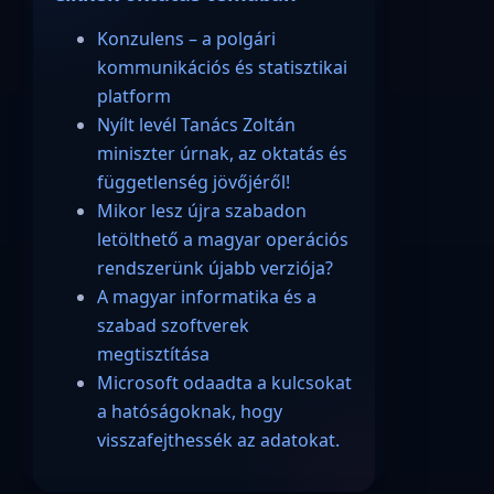
Konzulens – a polgári
kommunikációs és statisztikai
platform
Nyílt levél Tanács Zoltán
miniszter úrnak, az oktatás és
függetlenség jövőjéről!
Mikor lesz újra szabadon
letölthető a magyar operációs
rendszerünk újabb verziója?
A magyar informatika és a
szabad szoftverek
megtisztítása
Microsoft odaadta a kulcsokat
a hatóságoknak, hogy
visszafejthessék az adatokat.