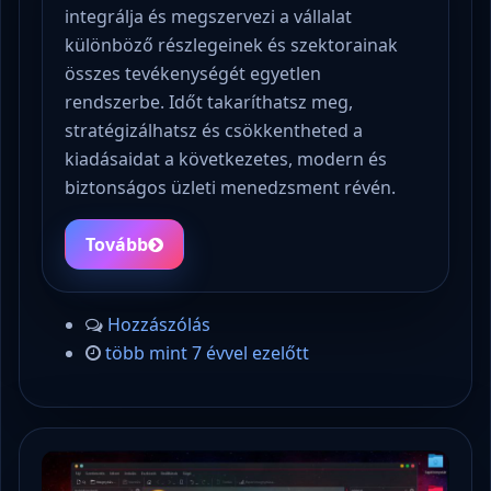
integrálja és megszervezi a vállalat
különböző részlegeinek és szektorainak
összes tevékenységét egyetlen
rendszerbe. Időt takaríthatsz meg,
stratégizálhatsz és csökkentheted a
kiadásaidat a következetes, modern és
biztonságos üzleti menedzsment révén.
Tovább
Hozzászólás
több mint 7 évvel ezelőtt