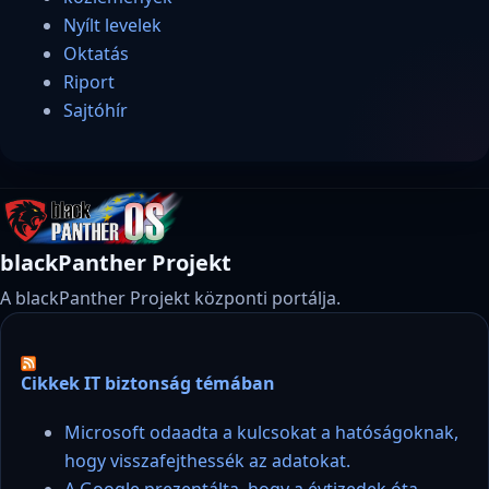
Nyílt levelek
Oktatás
Riport
Sajtóhír
blackPanther Projekt
A blackPanther Projekt központi portálja.
Cikkek IT biztonság témában
Microsoft odaadta a kulcsokat a hatóságoknak,
hogy visszafejthessék az adatokat.