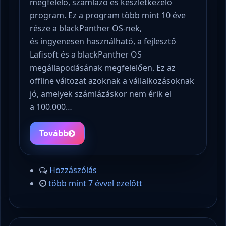
megfelelő, számlázó és készletkezelő
program. Ez a program több mint 10 éve
része a blackPanther OS-nek,
és ingyenesen használható, a fejlesztő
Lafisoft és a blackPanther OS
megállapodásának megfelelően. Ez az
offline változat azoknak a vállalkozásoknak
jó, amelyek számlázáskor nem érik el
a 100.000…
Tovább
Hozzászólás
több mint 7 évvel ezelőtt