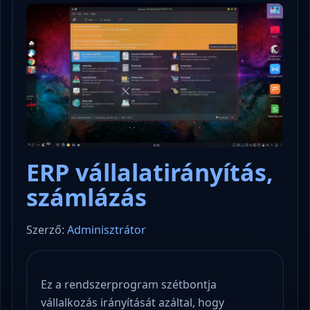
ERP vállalatirányítás,
számlázás
Szerző:
Adminisztrátor
Ez a rendszerprogram szétbontja
vállalkozás irányítását azáltal, hogy