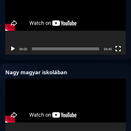
00:00
04:45
Nagy magyar iskolában
Videólejátszó