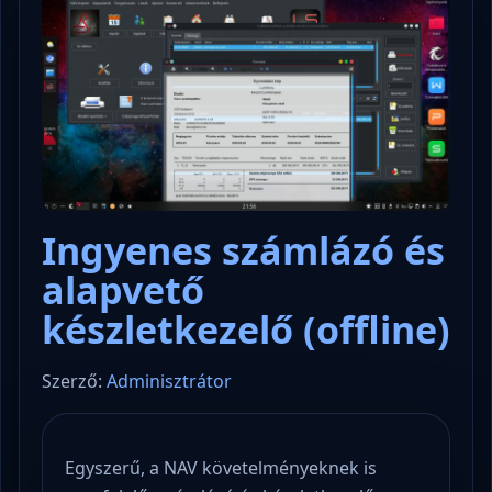
Ingyenes számlázó és
alapvető
készletkezelő (offline)
Szerző:
Adminisztrátor
Egyszerű, a NAV követelményeknek is