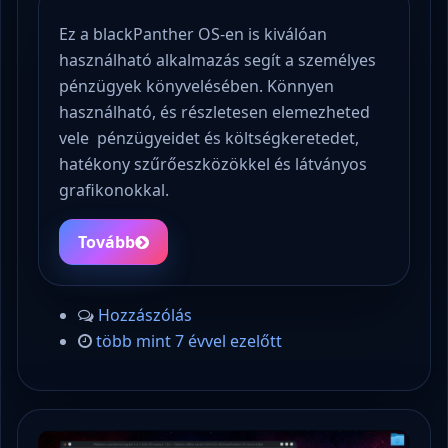
Ez a blackPanther OS-en is kiválóan
használható alkalmazás segít a személyes
pénzügyek könyvelésében. Könnyen
használható, és részletesen elemezheted
vele pénzügyeidet és költségkeretedet,
hatékony szűrőeszközökkel és látványos
grafikonokkal.
Tovább
Hozzászólás
több mint 7 évvel ezelőtt