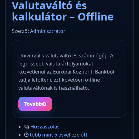
Valutaváltó és
kalkulátor – Offline
Szerző:
Adminisztrátor
Univerzális valutaváltó és számológép. A
legfrissebb valuta-árfolyamokat
közvetlenül az Európai Központi Bankból
tudja letölteni, ezt követően offline
valutaváltónak is használható.
Tovább
Hozzászólás
több mint 6 évvel ezelőtt