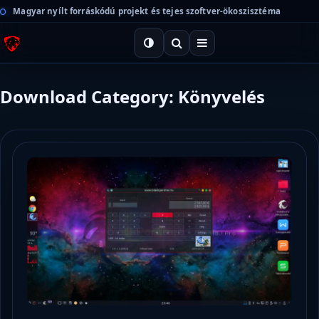
Magyar nyílt forráskódú projekt és tejes szoftver-ökoszisztéma
Download Category: Könyvelés