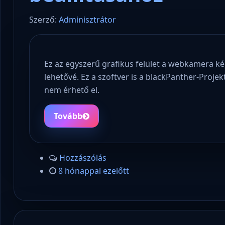
Szerző:
Adminisztrátor
Ez az egyszerű grafikus felület a webkamera ké
lehetővé. Ez a szoftver is a blackPanther-Proje
nem érhető el.
Tovább
Hozzászólás
8 hónappal ezelőtt