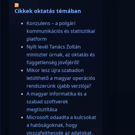
Cikkek oktatás témában
Konzulens – a polgári
kommunikációs és statisztikai
platform
Nyílt levél Tanács Zoltán
miniszter úrnak, az oktatás és
függetlenség jövőjéről!
Mikor lesz újra szabadon
letölthető a magyar operációs
rendszerünk újabb verziója?
A magyar informatika és a
szabad szoftverek
megtisztítása
Microsoft odaadta a kulcsokat
a hatóságoknak, hogy
visszafejthessék az adatokat.