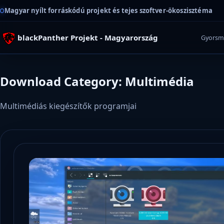
Magyar nyílt forráskódú projekt és tejes szoftver-ökoszisztéma
blackPanther Projekt - Magyarország
Gyorsm
Download Category: Multimédia
Multimédiás kiegészítők programjai