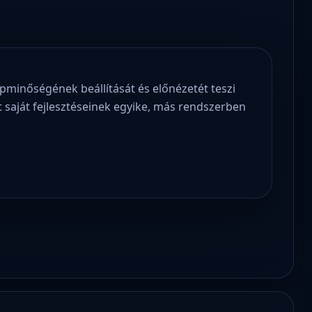
pminőségének beállítását és előnézetét teszi
kt saját fejlesztéseinek egyike, más rendszerben