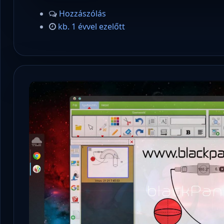
Hozzászólás
kb. 1 évvel ezelőtt