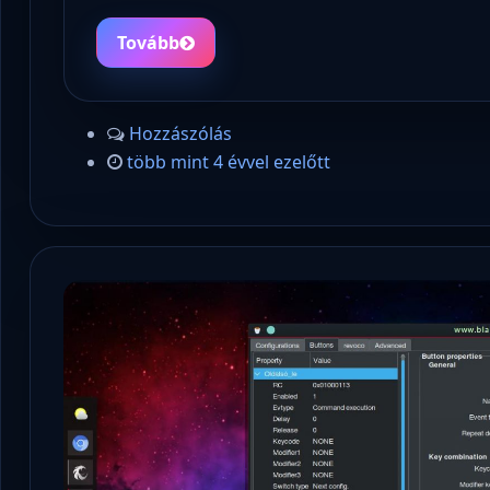
Tovább
Hozzászólás
több mint 4 évvel ezelőtt