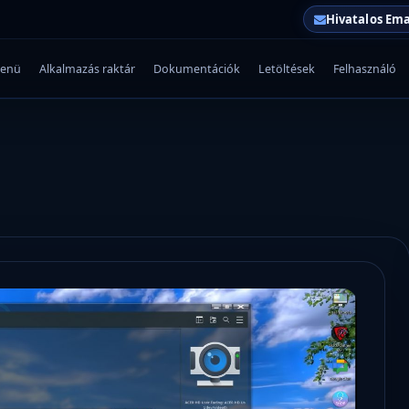
Hivatalos Ema
enü
Alkalmazás raktár
Dokumentációk
Letöltések
Felhasználó