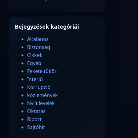
Bejegyzések kategóriái
Általános
Biztonság
Cikkek
Egyéb
Fekete tükör
Interjú
Korrupció
közlemények
Nyílt levelek
Oktatás
Riport
Sajtóhír