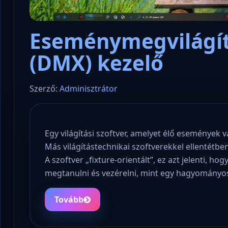
Eseménymegvilágít
(DMX) kezelő
Szerző:
Adminisztrátor
Egy világítási szoftver, amelyet élő események 
Más világítástechnikai szoftverekkel ellentétbe
A szoftver „fixture-orientált”, ez azt jelenti, 
megtanulni és vezérelni, mint egy hagyományos v
Tovább