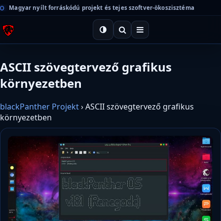
Magyar nyílt forráskódú projekt és tejes szoftver-ökoszisztéma
ASCII szövegtervező grafikus
környezetben
blackPanther Projekt
›
ASCII szövegtervező grafikus
környezetben