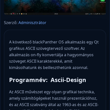
Szerző:
Adminisztrátor
A következő blackPanther OS alkalmazás egy Qt
grafikus ASCII szövegtervező szoftver. Az
alkalmazás on-fly konvertálja a hagyományos
szöveget ASCII karakterekké, amit
kimásolhatunk és beilleszthetünk azonnal.
Programnév: Ascii-Design
Az ASCII művészet egy olyan grafikai technika,
amely számítógépeket használ prezentációhoz,
és az ASCII szabvány által az 1963-as és az ASCII-