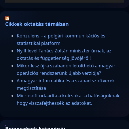
Cikkek oktatás témában
Konzulens – a polgári kommunikációs és
statisztikai platform
Nyílt levél Tanács Zoltán miniszter úrnak, az
oktatás és függetlenség jövőjéről!
Mikor lesz újra szabadon letölthető a magyar
operációs rendszerünk újabb verziója?
A magyar informatika és a szabad szoftverek
megtisztítása
Microsoft odaadta a kulcsokat a hatóságoknak,
hogy visszafejthessék az adatokat.
Bejegyzések kategóriái