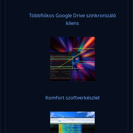
Többfiókos Google Drive szinkronizáló
kliens
Komfort szoftverkészlet