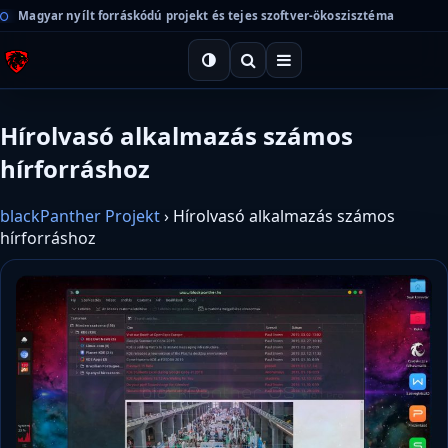
Magyar nyílt forráskódú projekt és tejes szoftver-ökoszisztéma
Hírolvasó alkalmazás számos
hírforráshoz
blackPanther Projekt
›
Hírolvasó alkalmazás számos
hírforráshoz