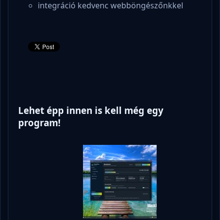
integráció kedvenc webböngészőnkkel
Lehet épp innen is kell még egy
program!