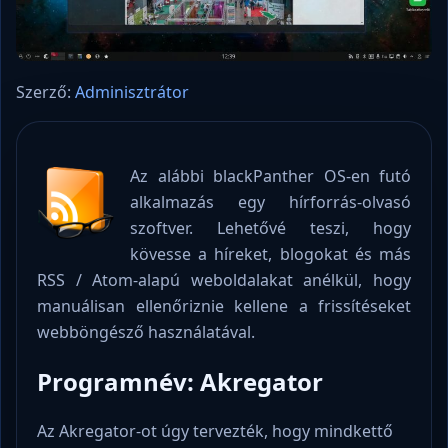
Szerző:
Adminisztrátor
Az alábbi blackPanther OS-en futó
alkalmazás egy hírforrás-olvasó
szoftver. Lehetővé teszi, hogy
kövesse a híreket, blogokat és más
RSS / Atom-alapú weboldalakat anélkül, hogy
manuálisan ellenőriznie kellene a frissítéseket
webböngésző használatával.
Programnév: Akregator
Az Akregator-ot úgy tervezték, hogy mindkettő