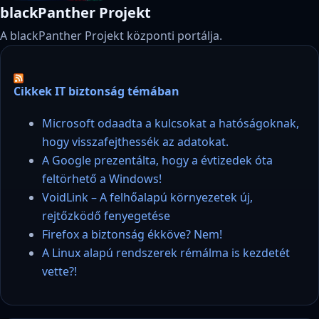
blackPanther Projekt
A blackPanther Projekt központi portálja.
Cikkek IT biztonság témában
Microsoft odaadta a kulcsokat a hatóságoknak,
hogy visszafejthessék az adatokat.
A Google prezentálta, hogy a évtizedek óta
feltörhető a Windows!
VoidLink – A felhőalapú környezetek új,
rejtőzködő fenyegetése
Firefox a biztonság ékköve? Nem!
A Linux alapú rendszerek rémálma is kezdetét
vette?!