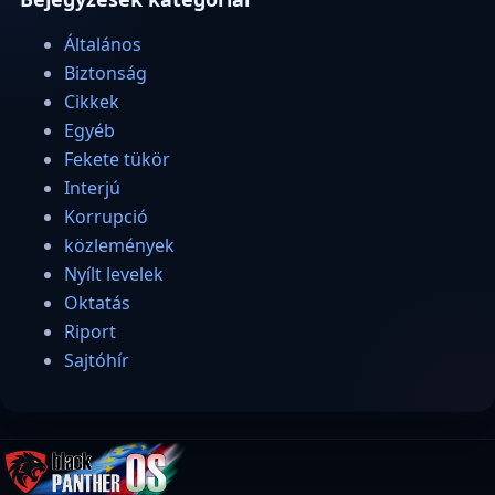
Általános
Biztonság
Cikkek
Egyéb
Fekete tükör
Interjú
Korrupció
közlemények
Nyílt levelek
Oktatás
Riport
Sajtóhír