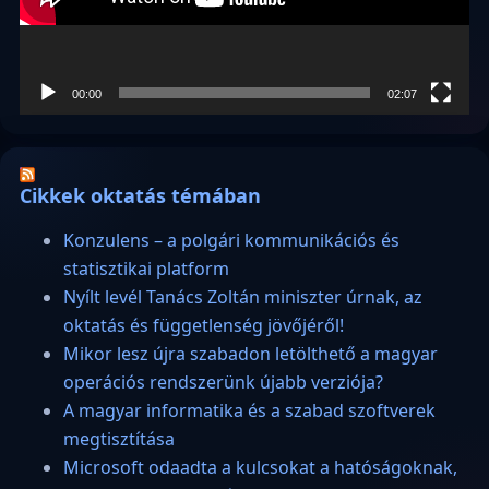
00:00
02:07
Cikkek oktatás témában
Konzulens – a polgári kommunikációs és
statisztikai platform
Nyílt levél Tanács Zoltán miniszter úrnak, az
oktatás és függetlenség jövőjéről!
Mikor lesz újra szabadon letölthető a magyar
operációs rendszerünk újabb verziója?
A magyar informatika és a szabad szoftverek
megtisztítása
Microsoft odaadta a kulcsokat a hatóságoknak,