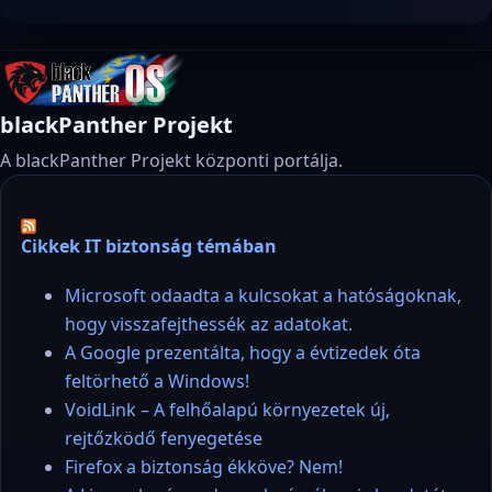
blackPanther Projekt
A blackPanther Projekt központi portálja.
Cikkek IT biztonság témában
Microsoft odaadta a kulcsokat a hatóságoknak,
hogy visszafejthessék az adatokat.
A Google prezentálta, hogy a évtizedek óta
feltörhető a Windows!
VoidLink – A felhőalapú környezetek új,
rejtőzködő fenyegetése
Firefox a biztonság ékköve? Nem!