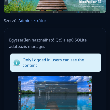
Szerző:
Adminisztrátor
Egyszerűen használható Qt5 alapú SQLite
adatbázis manager.
Only Logged in users can see the
content