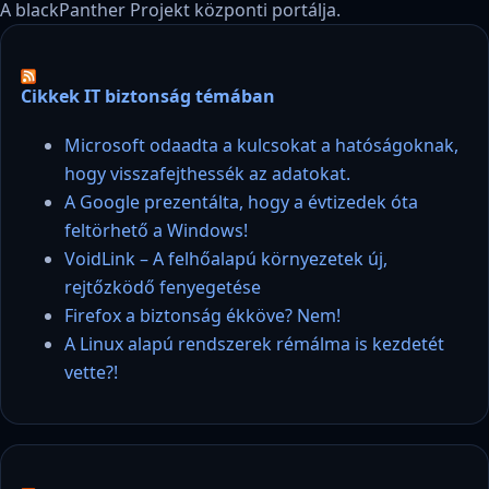
A blackPanther Projekt központi portálja.
Cikkek IT biztonság témában
Microsoft odaadta a kulcsokat a hatóságoknak,
hogy visszafejthessék az adatokat.
A Google prezentálta, hogy a évtizedek óta
feltörhető a Windows!
VoidLink – A felhőalapú környezetek új,
rejtőzködő fenyegetése
Firefox a biztonság ékköve? Nem!
A Linux alapú rendszerek rémálma is kezdetét
vette?!