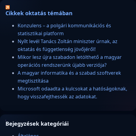
Cikkek oktatás témában
Konzulens – a polgári kommunikációs és
statisztikai platform
Nyílt levél Tanács Zoltán miniszter úrnak, az
oktatás és függetlenség jövőjéről!
Mikor lesz újra szabadon letölthető a magyar
operációs rendszerünk újabb verziója?
A magyar informatika és a szabad szoftverek
megtisztítása
Microsoft odaadta a kulcsokat a hatóságoknak,
hogy visszafejthessék az adatokat.
Bejegyzések kategóriái
Általános