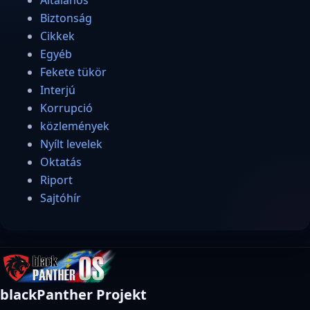
Biztonság
Cikkek
Egyéb
Fekete tükör
Interjú
Korrupció
közlemények
Nyílt levelek
Oktatás
Riport
Sajtóhír
blackPanther Projekt