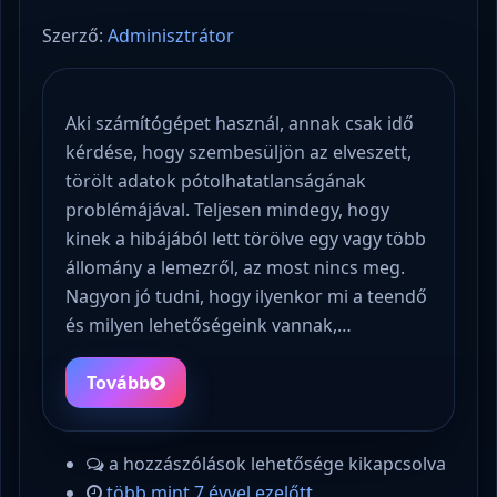
Szerző:
Adminisztrátor
Aki számítógépet használ, annak csak idő
kérdése, hogy szembesüljön az elveszett,
törölt adatok pótolhatatlanságának
problémájával. Teljesen mindegy, hogy
kinek a hibájából lett törölve egy vagy több
állomány a lemezről, az most nincs meg.
Nagyon jó tudni, hogy ilyenkor mi a teendő
és milyen lehetőségeink vannak,…
Tovább
a hozzászólások lehetősége kikapcsolva
több mint 7 évvel ezelőtt