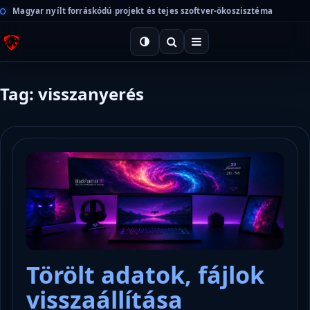
Magyar nyílt forráskódú projekt és tejes szoftver-ökoszisztéma
Tag: visszanyerés
Törölt adatok, fájlok
visszaállítása