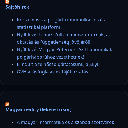
Sajtóhírek
Konzulens – a polgári kommunikációs és
statisztikai platform
Nyílt levél Tanács Zoltán miniszter úrnak, az
oktatás és függetlenség jövőjéről!
Nyílt levél Magyar Péternek: Az IT anomáliák
polgárháborúhoz vezethetnek!
Elindult a felhőszolgáltatásunk, a Sky!
GVH állásfoglalás és tájékoztatás
Magyar reality (fekete-tükör)
A magyar informatika és a szabad szoftverek