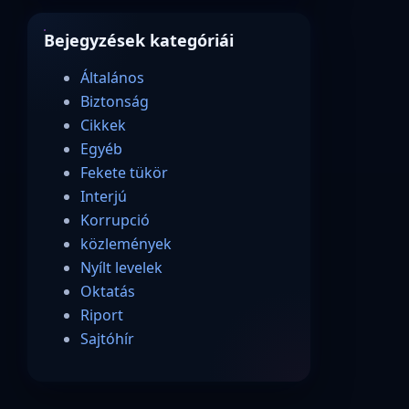
Bejegyzések kategóriái
Általános
Biztonság
Cikkek
Egyéb
Fekete tükör
Interjú
Korrupció
közlemények
Nyílt levelek
Oktatás
Riport
Sajtóhír