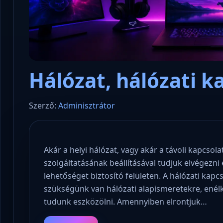
Hálózat, hálózati k
Szerző:
Adminisztrátor
Akár a helyi hálózat, vagy akár a távoli kapcs
szolgáltatásának beállításával tudjuk elvégezni 
lehetőséget biztosító felületen. A hálózati kap
szükségünk van hálózati alapismeretekre, enélk
tudunk eszközölni. Amennyiben elrontjuk…