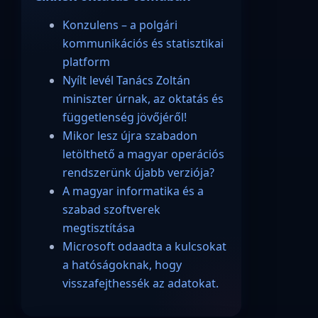
Konzulens – a polgári
kommunikációs és statisztikai
platform
Nyílt levél Tanács Zoltán
miniszter úrnak, az oktatás és
függetlenség jövőjéről!
Mikor lesz újra szabadon
letölthető a magyar operációs
rendszerünk újabb verziója?
A magyar informatika és a
szabad szoftverek
megtisztítása
Microsoft odaadta a kulcsokat
a hatóságoknak, hogy
visszafejthessék az adatokat.