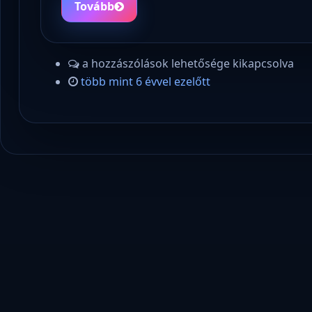
Tovább
a hozzászólások lehetősége kikapcsolva
több mint 6 évvel ezelőtt