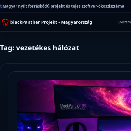
Magyar nyílt forráskódú projekt és tejes szoftver-ökoszisztéma
blackPanther Projekt - Magyarország
Gyorsm
Tag: vezetékes hálózat