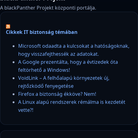
A blackPanther Projekt központi portálja.
Cikkek IT biztonság témában
Microsoft odaadta a kulcsokat a hatóságoknak,
hogy visszafejthessék az adatokat.
A Google prezentálta, hogy a évtizedek óta
feltörhető a Windows!
VoidLink – A felhőalapú környezetek új,
rejtőzködő fenyegetése
Firefox a biztonság ékköve? Nem!
A Linux alapú rendszerek rémálma is kezdetét
vette?!