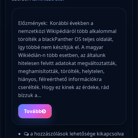
Előzmények: Korábbi években a
nemzetközi Wikipédiáról több alkalommal
törölték a blackPanther OS teljes oldalát,
így többé nem készítjük el. A magyar
Wikiédián-n több esetben, az általunk
hitelesen felvitt adatokat megváltoztatták,
meghamisították, törölték, helytelen,
hiányos, félreérthető információkra
cserélték. Hogy ez kinek az érdeke, rád
bízzuk a…
Tovább
a hozzászólások lehetősége kikapcsolva