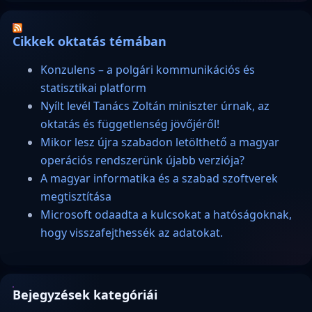
Cikkek oktatás témában
Konzulens – a polgári kommunikációs és
statisztikai platform
Nyílt levél Tanács Zoltán miniszter úrnak, az
oktatás és függetlenség jövőjéről!
Mikor lesz újra szabadon letölthető a magyar
operációs rendszerünk újabb verziója?
A magyar informatika és a szabad szoftverek
megtisztítása
Microsoft odaadta a kulcsokat a hatóságoknak,
hogy visszafejthessék az adatokat.
Bejegyzések kategóriái