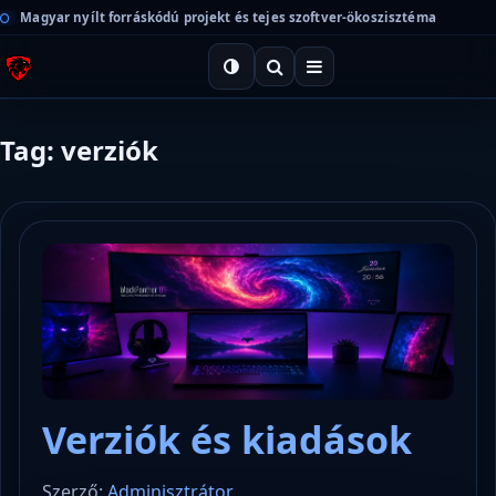
Magyar nyílt forráskódú projekt és tejes szoftver-ökoszisztéma
Tag: verziók
Verziók és kiadások
Szerző:
Adminisztrátor