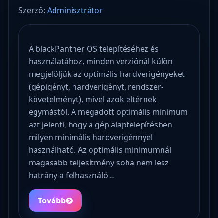
Szerző:
Adminisztrátor
A blackPanther OS telepítéséhez és
használatához, minden verziónál külön
megjelöljük az optimális hardverigényeket
(gépigényt, hardverigényt, rendszer-
követelményt), mivel azok eltérnek
egymástól. A megadott optimális minimum
azt jelenti, hogy a gép alaptelepítésben
milyen minimális hardverigénnyel
használható. Az optimális minimumnál
magasabb teljesítmény soha nem lesz
hátrány a felhasználó…
Tovább