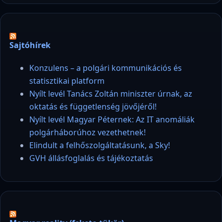
Sajtóhírek
Konzulens – a polgári kommunikációs és
statisztikai platform
Nyílt levél Tanács Zoltán miniszter úrnak, az
oktatás és függetlenség jövőjéről!
Nyílt levél Magyar Péternek: Az IT anomáliák
polgárháborúhoz vezethetnek!
Elindult a felhőszolgáltatásunk, a Sky!
GVH állásfoglalás és tájékoztatás