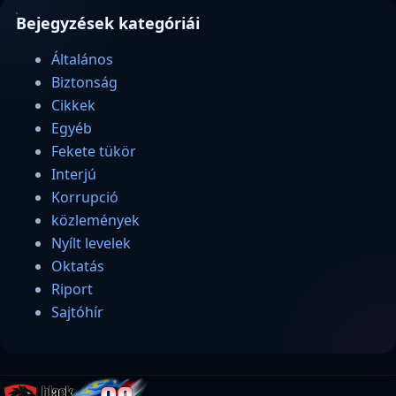
Bejegyzések kategóriái
Általános
Biztonság
Cikkek
Egyéb
Fekete tükör
Interjú
Korrupció
közlemények
Nyílt levelek
Oktatás
Riport
Sajtóhír