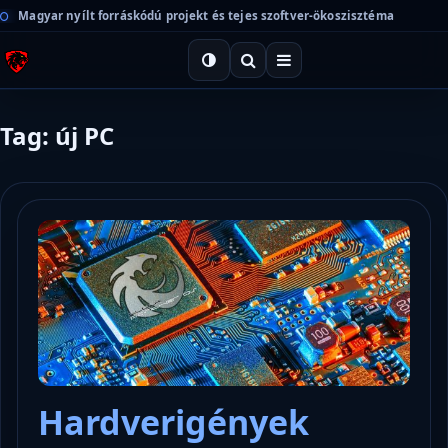
Magyar nyílt forráskódú projekt és tejes szoftver-ökoszisztéma
Tag: új PC
Hardverigények