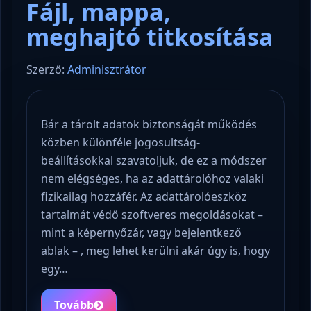
Fájl, mappa,
meghajtó titkosítása
Szerző:
Adminisztrátor
Bár a tárolt adatok biztonságát működés
közben különféle jogosultság-
beállításokkal szavatoljuk, de ez a módszer
nem elégséges, ha az adattárolóhoz valaki
fizikailag hozzáfér. Az adattárolóeszköz
tartalmát védő szoftveres megoldásokat –
mint a képernyőzár, vagy bejelentkező
ablak – , meg lehet kerülni akár úgy is, hogy
egy…
Tovább