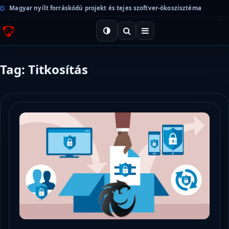
Magyar nyílt forráskódú projekt és tejes szoftver-ökoszisztéma
Tag: Titkosítás