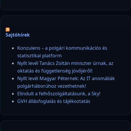
Sajtóhírek
Konzulens – a polgári kommunikációs és
statisztikai platform
Nyílt levél Tanács Zoltán miniszter úrnak, az
oktatás és függetlenség jövőjéről!
Nyílt levél Magyar Péternek: Az IT anomáliák
polgárháborúhoz vezethetnek!
Elindult a felhőszolgáltatásunk, a Sky!
GVH állásfoglalás és tájékoztatás