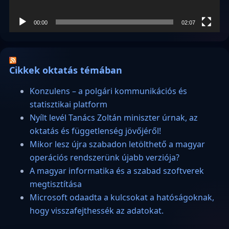
00:00
02:07
Cikkek oktatás témában
Konzulens – a polgári kommunikációs és
statisztikai platform
Nyílt levél Tanács Zoltán miniszter úrnak, az
oktatás és függetlenség jövőjéről!
Mikor lesz újra szabadon letölthető a magyar
operációs rendszerünk újabb verziója?
A magyar informatika és a szabad szoftverek
megtisztítása
Microsoft odaadta a kulcsokat a hatóságoknak,
hogy visszafejthessék az adatokat.