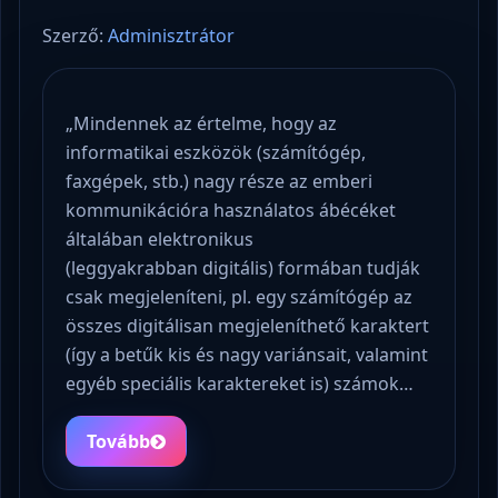
Szerző:
Adminisztrátor
„Mindennek az értelme, hogy az
informatikai eszközök (számítógép,
faxgépek, stb.) nagy része az emberi
kommunikációra használatos ábécéket
általában elektronikus
(leggyakrabban digitális) formában tudják
csak megjeleníteni, pl. egy számítógép az
összes digitálisan megjeleníthető karaktert
(így a betűk kis és nagy variánsait, valamint
egyéb speciális karaktereket is) számok…
Tovább