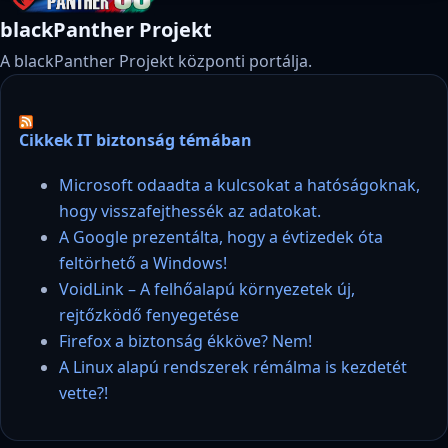
blackPanther Projekt
A blackPanther Projekt központi portálja.
Cikkek IT biztonság témában
Microsoft odaadta a kulcsokat a hatóságoknak,
hogy visszafejthessék az adatokat.
A Google prezentálta, hogy a évtizedek óta
feltörhető a Windows!
VoidLink – A felhőalapú környezetek új,
rejtőzködő fenyegetése
Firefox a biztonság ékköve? Nem!
A Linux alapú rendszerek rémálma is kezdetét
vette?!