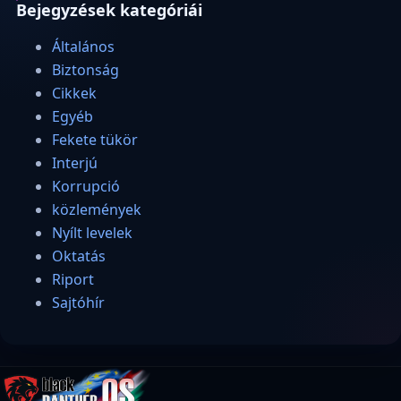
Bejegyzések kategóriái
Általános
Biztonság
Cikkek
Egyéb
Fekete tükör
Interjú
Korrupció
közlemények
Nyílt levelek
Oktatás
Riport
Sajtóhír