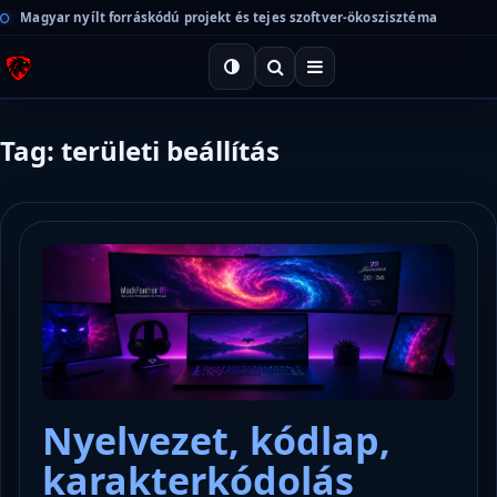
Magyar nyílt forráskódú projekt és tejes szoftver-ökoszisztéma
Tag: területi beállítás
Nyelvezet, kódlap,
karakterkódolás