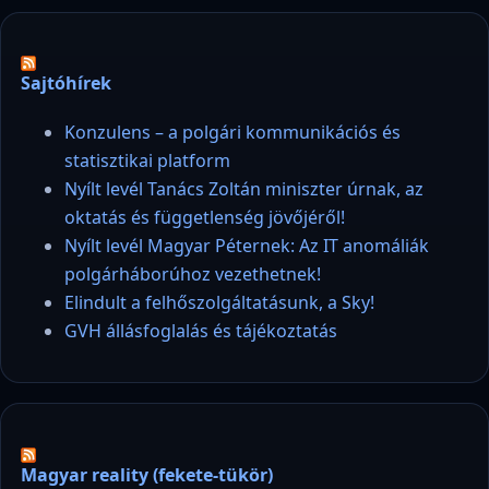
Sajtóhírek
Konzulens – a polgári kommunikációs és
statisztikai platform
Nyílt levél Tanács Zoltán miniszter úrnak, az
oktatás és függetlenség jövőjéről!
Nyílt levél Magyar Péternek: Az IT anomáliák
polgárháborúhoz vezethetnek!
Elindult a felhőszolgáltatásunk, a Sky!
GVH állásfoglalás és tájékoztatás
Magyar reality (fekete-tükör)