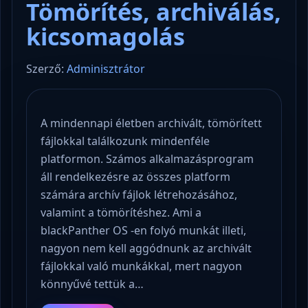
Tömörítés, archiválás,
kicsomagolás
Szerző:
Adminisztrátor
A mindennapi életben archivált, tömörített
fájlokkal találkozunk mindenféle
platformon. Számos alkalmazásprogram
áll rendelkezésre az összes platform
számára archív fájlok létrehozásához,
valamint a tömörítéshez. Ami a
blackPanther OS -en folyó munkát illeti,
nagyon nem kell aggódnunk az archivált
fájlokkal való munkákkal, mert nagyon
könnyűvé tettük a…