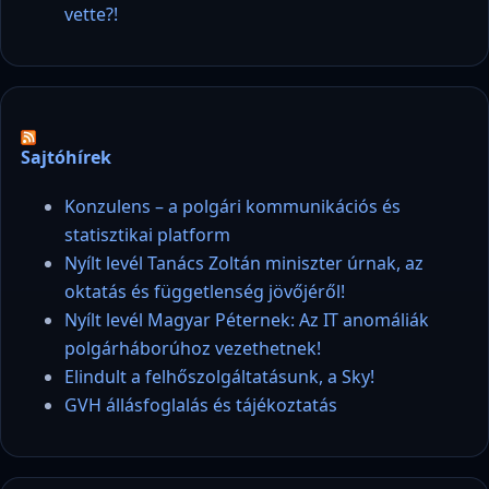
vette?!
Sajtóhírek
Konzulens – a polgári kommunikációs és
statisztikai platform
Nyílt levél Tanács Zoltán miniszter úrnak, az
oktatás és függetlenség jövőjéről!
Nyílt levél Magyar Péternek: Az IT anomáliák
polgárháborúhoz vezethetnek!
Elindult a felhőszolgáltatásunk, a Sky!
GVH állásfoglalás és tájékoztatás