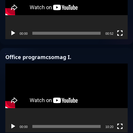
00:00
00:52
Office programcsomag I.
Videólejátszó
00:00
10:20