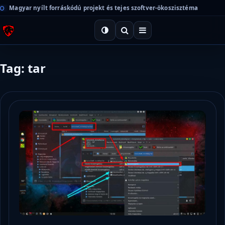
Magyar nyílt forráskódú projekt és tejes szoftver-ökoszisztéma
Tag: tar