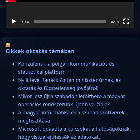
00:00
02:07
Cikkek oktatás témában
Konzulens – a polgári kommunikációs és
statisztikai platform
Nyílt levél Tanács Zoltán miniszter úrnak, az
oktatás és függetlenség jövőjéről!
Mikor lesz újra szabadon letölthető a magyar
operációs rendszerünk újabb verziója?
A magyar informatika és a szabad szoftverek
megtisztítása
Microsoft odaadta a kulcsokat a hatóságoknak,
hogy visszafejthessék az adatokat.