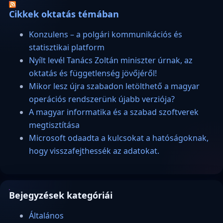
Cikkek oktatás témában
Konzulens – a polgári kommunikációs és
statisztikai platform
Nyílt levél Tanács Zoltán miniszter úrnak, az
oktatás és függetlenség jövőjéről!
Mikor lesz újra szabadon letölthető a magyar
operációs rendszerünk újabb verziója?
A magyar informatika és a szabad szoftverek
megtisztítása
Microsoft odaadta a kulcsokat a hatóságoknak,
hogy visszafejthessék az adatokat.
Bejegyzések kategóriái
Általános