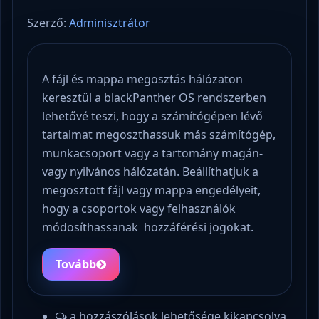
Szerző:
Adminisztrátor
A fájl és mappa megosztás hálózaton
keresztül a blackPanther OS rendszerben
lehetővé teszi, hogy a számítógépen lévő
tartalmat megoszthassuk más számítógép,
munkacsoport vagy a tartomány magán-
vagy nyilvános hálózatán. Beállíthatjuk a
megosztott fájl vagy mappa engedélyeit,
hogy a csoportok vagy felhasználók
módosíthassanak hozzáférési jogokat.
Tovább
a hozzászólások lehetősége kikapcsolva