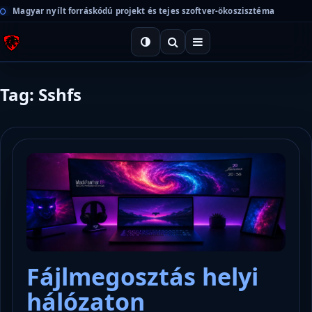
Magyar nyílt forráskódú projekt és tejes szoftver-ökoszisztéma
Tag: Sshfs
Fájlmegosztás helyi
hálózaton