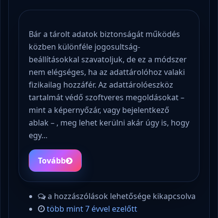
Bár a tárolt adatok biztonságát működés
közben különféle jogosultság-
beállításokkal szavatoljuk, de ez a módszer
nem elégséges, ha az adattárolóhoz valaki
fizikailag hozzáfér. Az adattárolóeszköz
tartalmát védő szoftveres megoldásokat –
mint a képernyőzár, vagy bejelentkező
ablak – , meg lehet kerülni akár úgy is, hogy
egy…
Tovább
a hozzászólások lehetősége kikapcsolva
több mint 7 évvel ezelőtt