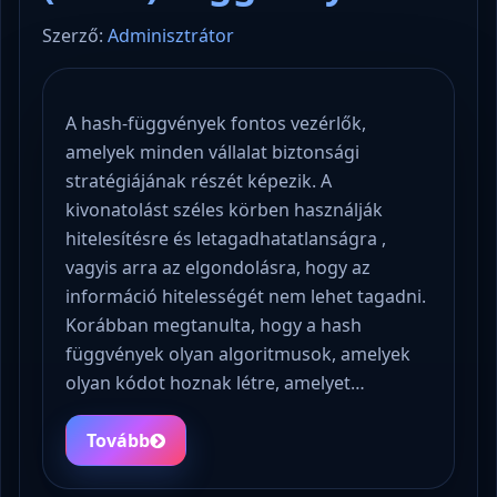
Szerző:
Adminisztrátor
A hash-függvények fontos vezérlők,
amelyek minden vállalat biztonsági
stratégiájának részét képezik. A
kivonatolást széles körben használják
hitelesítésre és letagadhatatlanságra ,
vagyis arra az elgondolásra, hogy az
információ hitelességét nem lehet tagadni.
Korábban megtanulta, hogy a hash
függvények olyan algoritmusok, amelyek
olyan kódot hoznak létre, amelyet…
Tovább