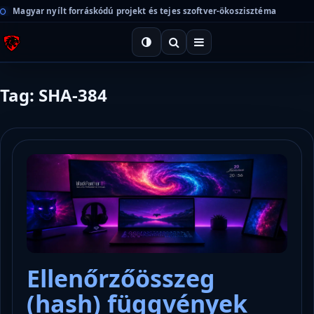
Magyar nyílt forráskódú projekt és tejes szoftver-ökoszisztéma
Tag: SHA-384
Ellenőrzőösszeg
(hash) függvények