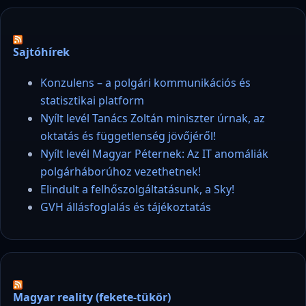
Sajtóhírek
Konzulens – a polgári kommunikációs és
statisztikai platform
Nyílt levél Tanács Zoltán miniszter úrnak, az
oktatás és függetlenség jövőjéről!
Nyílt levél Magyar Péternek: Az IT anomáliák
polgárháborúhoz vezethetnek!
Elindult a felhőszolgáltatásunk, a Sky!
GVH állásfoglalás és tájékoztatás
Magyar reality (fekete-tükör)