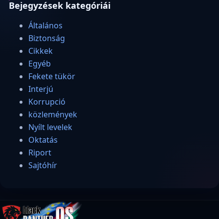
Bejegyzések kategóriái
Általános
Biztonság
Cikkek
Egyéb
Fekete tükör
Interjú
Korrupció
közlemények
Nyílt levelek
Oktatás
Riport
Sajtóhír