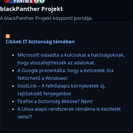
blackPanther Projekt
A blackPanther Projekt központi portálja.
Cikkek IT biztonság témában
Microsoft odaadta a kulcsokat a hatóságoknak,
hogy visszafejthessék az adatokat.
A Google prezentálta, hogy a évtizedek óta
feltörhető a Windows!
VoidLink – A felhőalapú környezetek új,
rejtőzködő fenyegetése
Firefox a biztonság ékköve? Nem!
A Linux alapú rendszerek rémálma is kezdetét
vette?!